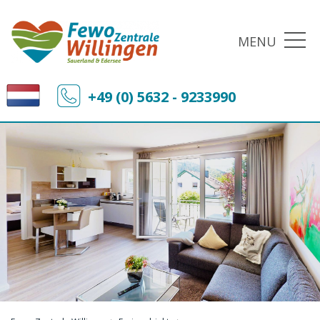
MENU
+49 (0) 5632 - 9233990