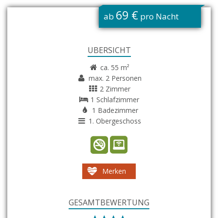
69 €
ab
pro Nacht
ÜBERSICHT
ca. 55 m²
max. 2 Personen
2 Zimmer
1 Schlafzimmer
1 Badezimmer
1. Obergeschoss
Merken
GESAMTBEWERTUNG