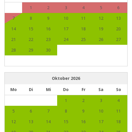
1
2
3
4
5
6
7
8
9
10
11
12
13
14
15
16
17
18
19
20
21
22
23
24
25
26
27
28
29
30
Oktober
2026
Mo
Di
Mi
Do
Fr
Sa
So
1
2
3
4
5
6
7
8
9
10
11
12
13
14
15
16
17
18