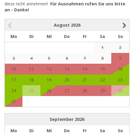
diese nicht annehmen!
Für Ausnahmen rufen Sie uns bitte
an - Danke!
August
2026
Mo
Di
Mi
Do
Fr
Sa
So
1
2
3
4
5
6
7
8
9
10
11
12
13
14
15
16
17
18
19
20
21
22
23
24
25
26
27
28
29
30
31
September
2026
Mo
Di
Mi
Do
Fr
Sa
So