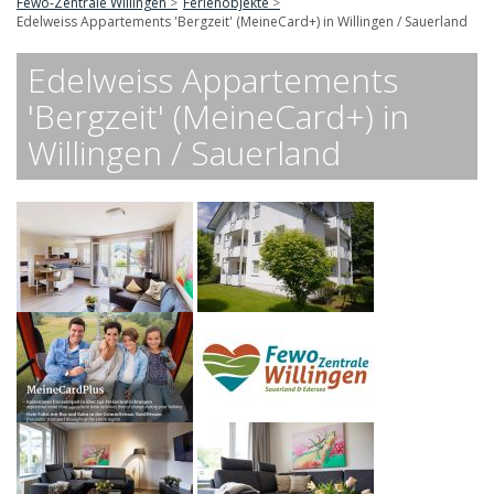
Fewo-Zentrale Willingen
Ferienobjekte
Edelweiss Appartements 'Bergzeit' (MeineCard+) in Willingen / Sauerland
Edelweiss Appartements
'Bergzeit' (MeineCard+) in
Willingen / Sauerland