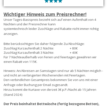
Wichtiger Hinweis zum Preisrechner!
Unser Tages-Basispreis bezieht sich auf einen Aufenthalt von 4
Nächten und der Preisrechner kann
systemtechnisch leider Zuschläge und Rabatte nicht immer richtig
anzeigen.
Bitte berücksichtigen Sie daher folgende Zu/Abschläge:
Zuschlag Kurzaufenthalt 2 Nächte: + 80€
Zuschlag Kurzaufenthalt 3 Nächte:
+ 40€
Für 7 Nächteaußerhalb von Ferien und feiertagen gewähren wir
einen Rabatt von 115€.
Hinweis: An/Abreisen an Samstagen sind nur ab 5 Nächten möglich -
und nicht an verlängerten Wochenenden mit Feiertagen.
Den verbindlichen Gesamtpreis bekommen Sie von uns mit einer
Anfrage oder Buchung per Email zugesandt.
Hinzu kommt die Kurtaxe von derzeit 3€ p.P./Nacht ab 15 Jahren
(Stand 2024)
Der Preis beinhaltet Bettwäsche (fertig bezogene Betten),