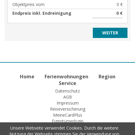
Objektpreis vom
0 €
Endpreis inkl. Endreinigung
0 €
Home
Ferienwohnungen
Region
Service
Datenschutz
AGB
Impressum
Reiseversicherung
MeineCardPlus
Eigentümerlogin
Unsere Webseite verwendet Cookies. Durch die weitere
Nutzung der Webseite stimmen Sie der Verwendung von