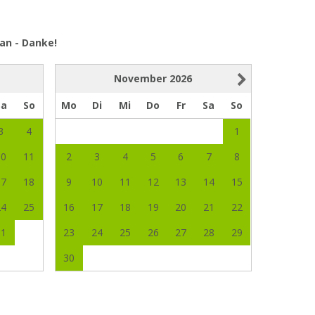
an - Danke!
November
2026
Sa
So
Mo
Di
Mi
Do
Fr
Sa
So
3
4
1
10
11
2
3
4
5
6
7
8
17
18
9
10
11
12
13
14
15
24
25
16
17
18
19
20
21
22
31
23
24
25
26
27
28
29
30