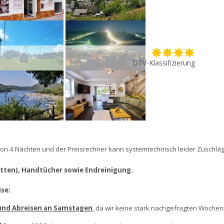
DTV-Klassifizierung
von 4 Nächten und der Preisrechner kann systemtechnisch leider Zuschläg
etten), Handtücher sowie Endreinigung.
se:
 und Abreisen an Samstagen
, da wir keine stark nachgefragten Wochen