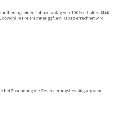
t tarifbedingt einen Lohnzuschlag von 100% erhalten.
Das
obwohl im Preisrechner ggf. ein Rabatt errechnet wird.
Sie bei Zusendung der Reservierungsbestätigung vom