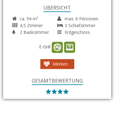
ÜBERSICHT
ca. 94 m²
max. 6 Personen
4,5 Zimmer
3 Schlafzimmer
2 Badezimmer
Erdgeschoss
E-Grill
Merken
GESAMTBEWERTUNG