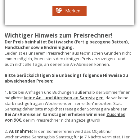
Merken
Wichtiger Hinweis zum Preisrechner!
Der Preis beinhaltet Bettwäsche (fertig bezogene Betten),
Handtücher sowie Endreinigung.
Leider ist es unserem Preisrechner aus technischen Gründen nicht
immer möglich, Ihnen stets den richtigen Preis anzuzeigen - und
auch nicht alle Tage, an denen Sie An-Abreisen können.
Bitte berücksichtigen Sie unbedingt folgende Hinweise zu
abweichenden Preisen:
1. Bitte bei Anfragen und Buchungen außerhalb der Sommerferien
möglichst
keine An- und Abreisen an Samstagen
, da wir keine
stark nachgefragten Wochenenden 'zerreißen' möchten. Statt
Samstag daher bitte möglichst Freitag oder Sonntag an/abreisen.
Bei An/Abreise an Samstagen erheben wir einen
Zuschlag
von 90€
, der im Preisrechner nicht angezeigt wird!
2.
Ausnahme:
In den Sommerferien wird das Objekt nur
wochenweise Samstag bis Samstag für je 7 Nächte vermietet. Hier