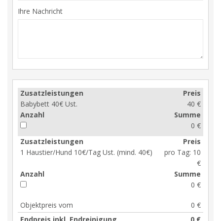
Ihre Nachricht
Zusatzleistungen
Preis
Babybett 40€ Ust.
40 €
Anzahl
Summe
0 €
Zusatzleistungen
Preis
1 Haustier/Hund 10€/Tag Ust. (mind. 40€)
pro Tag:
10
€
Anzahl
Summe
0 €
Objektpreis vom
0 €
Endpreis inkl. Endreinigung
0 €