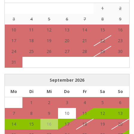
1
2
3
4
5
6
7
8
9
10
11
12
13
14
15
16
17
18
19
20
21
22
23
24
25
26
27
28
29
30
31
September
2026
Mo
Di
Mi
Do
Fr
Sa
So
1
2
3
4
5
6
7
8
9
10
11
12
13
14
15
16
17
18
19
20