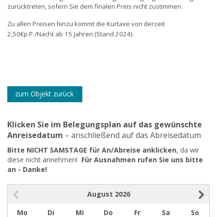
zurücktreten, sofern Sie dem finalen Preis nicht zustimmen.
Zu allen Preisen hinzu kommt die Kurtaxe von derzeit
2,50€p.P./Nacht ab 15 Jahren (Stand 202
4)
zum Objekt zurück
Klicken Sie im Belegungsplan auf das gewünschte
Anreisedatum
– anschließend auf das Abreisedatum
Bitte NICHT SAMSTAGE für An/Abreise anklicken
, da wir
diese nicht annehmen!
Für Ausnahmen rufen Sie uns bitte
an - Danke!
August
2026
Mo
Di
Mi
Do
Fr
Sa
So