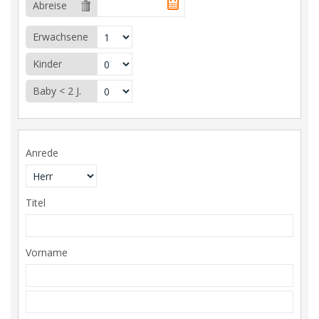
Abreise
Erwachsene
Kinder
Baby < 2 J.
Anrede
Titel
Vorname