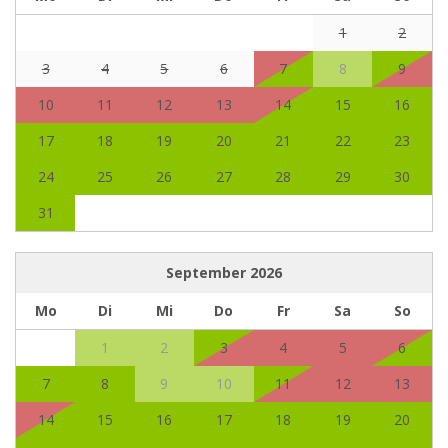
1
2
3
4
5
6
7
8
9
10
11
12
13
14
15
16
17
18
19
20
21
22
23
24
25
26
27
28
29
30
31
September
2026
Mo
Di
Mi
Do
Fr
Sa
So
1
2
3
4
5
6
7
8
9
10
11
12
13
14
15
16
17
18
19
20