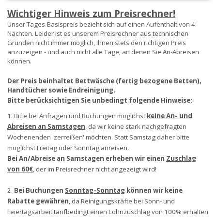
Wichtiger Hinweis zum Preisrechner!
Unser Tages-Basispreis bezieht sich auf einen Aufenthalt von 4
Nächten. Leider ist es unserem Preisrechner aus technischen
Gründen nicht immer möglich, Ihnen stets den richtigen Preis
anzuzeigen - und auch nicht alle Tage, an denen Sie An-Abreisen
können.
Der Preis beinhaltet Bettwäsche (fertig bezogene Betten),
Handtücher sowie Endreinigung.
Bitte berücksichtigen Sie unbedingt folgende Hinweise:
1. Bitte bei Anfragen und Buchungen möglichst
keine An- und
Abreisen an Samstagen
, da wir keine stark nachgefragten
Wochenenden 'zerreißen' möchten. Statt Samstag daher bitte
möglichst Freitag oder Sonntag anreisen.
Bei An/Abreise an Samstagen erheben wir einen
Zuschlag
von 60€
, der im Preisrechner nicht angezeigt wird!
2.
Bei Buchungen
Sonntag-Sonntag
können wir keine
Rabatte gewähren
, da Reinigungskräfte bei Sonn- und
Feiertagsarbeit tarifbedingt einen Lohnzuschlag von 100% erhalten.