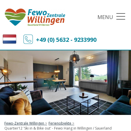
MENU
+49 (0) 5632 - 9233990
Fewo-Zentrale Willingen
Ferienobjekte
Quartier12 'Ski in & Bike out' - Fewo Hang in Willingen / Sauerland