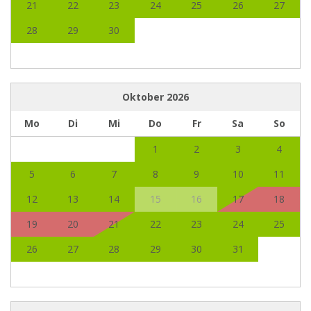
21
22
23
24
25
26
27
28
29
30
Oktober
2026
Mo
Di
Mi
Do
Fr
Sa
So
1
2
3
4
5
6
7
8
9
10
11
12
13
14
15
16
17
18
19
20
21
22
23
24
25
26
27
28
29
30
31