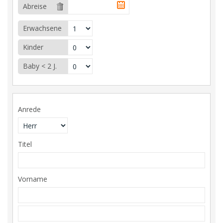
Abreise
Erwachsene
Kinder
Baby < 2 J.
Anrede
Titel
Vorname