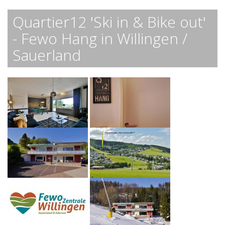
Quartier12 'Ski in & Bike out'
- Fewo Hang in Willingen /
Sauerland