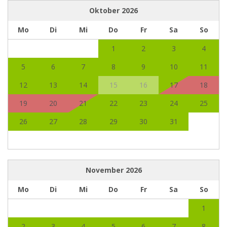
Oktober
2026
Mo
Di
Mi
Do
Fr
Sa
So
1
2
3
4
5
6
7
8
9
10
11
12
13
14
15
16
17
18
19
20
21
22
23
24
25
26
27
28
29
30
31
November
2026
Mo
Di
Mi
Do
Fr
Sa
So
1
2
3
4
5
6
7
8