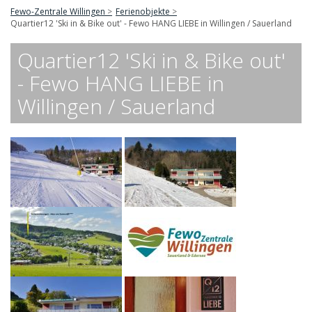
Fewo-Zentrale Willingen
Ferienobjekte
Quartier12 'Ski in & Bike out' - Fewo HANG LIEBE in Willingen / Sauerland
Quartier12 'Ski in & Bike out'
- Fewo HANG LIEBE in
Willingen / Sauerland