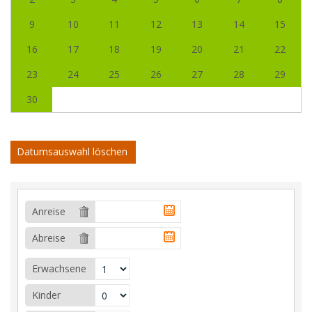
9
10
11
12
13
14
15
16
17
18
19
20
21
22
23
24
25
26
27
28
29
30
Datumsauswahl löschen
Anreise
Abreise
Erwachsene
Kinder