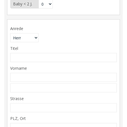
Baby < 2 J.
Anrede
Titel
Vorname
Strasse
PLZ, Ort