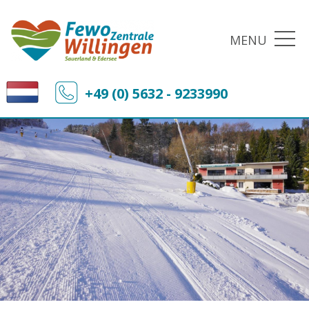
MENU
+49 (0) 5632 - 9233990