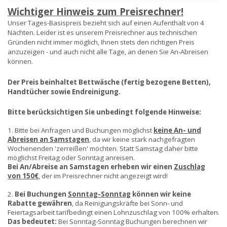
Wichtiger Hinweis zum Preisrechner!
Unser Tages-Basispreis bezieht sich auf einen Aufenthalt von 4
Nächten. Leider ist es unserem Preisrechner aus technischen
Gründen nicht immer möglich, Ihnen stets den richtigen Preis
anzuzeigen - und auch nicht alle Tage, an denen Sie An-Abreisen
können.
Der Preis beinhaltet Bettwäsche (fertig bezogene Betten),
Handtücher sowie Endreinigung.
Bitte berücksichtigen Sie unbedingt folgende Hinweise:
1. Bitte bei Anfragen und Buchungen möglichst
keine An- und
Abreisen an Samstagen
, da wir keine stark nachgefragten
Wochenenden 'zerreißen' möchten. Statt Samstag daher bitte
möglichst Freitag oder Sonntag anreisen.
Bei An/Abreise an Samstagen erheben wir einen
Zuschlag
von 150€
, der im Preisrechner nicht angezeigt wird!
2.
Bei Buchungen
Sonntag-Sonntag
können wir keine
Rabatte gewähren
, da Reinigungskräfte bei Sonn- und
Feiertagsarbeit tarifbedingt einen Lohnzuschlag von 100% erhalten.
Das bedeutet:
Bei Sonntag-Sonntag Buchungen berechnen wir