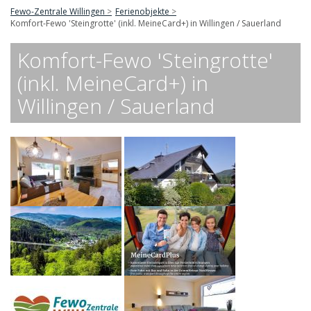
Fewo-Zentrale Willingen
Ferienobjekte
Komfort-Fewo 'Steingrotte' (inkl. MeineCard+) in Willingen / Sauerland
Komfort-Fewo 'Steingrotte'
(inkl. MeineCard+) in
Willingen / Sauerland