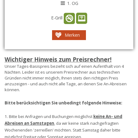
1. OG
E-Grill
Merken
Wichtiger Hinweis zum Preisrechner!
Unser Tages-Basispreis bezieht sich auf einen Aufenthalt von 4
Nächten. Leider ist es unserem Preisrechner aus technischen
Gründen nicht immer möglich, Ihnen stets den richtigen Preis
anzuzeigen - und auch nicht alle Tage, an denen Sie An-Abreisen
können.
Bitte berücksichtigen Sie unbedingt folgende Hinweise:
1. Bitte bei Anfragen und Buchungen möglichst
keine An- und
Abreisen an Samstagen
, da wir keine stark nachgefragten
Wochenenden 'zerreißen' möchten. Statt Samstag daher bitte
möglichst Freitag oder Sonntag anreisen.