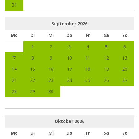
31
September
2026
Mo
Di
Mi
Do
Fr
Sa
So
1
2
3
4
5
6
7
8
9
10
11
12
13
14
15
16
17
18
19
20
21
22
23
24
25
26
27
28
29
30
Oktober
2026
Mo
Di
Mi
Do
Fr
Sa
So