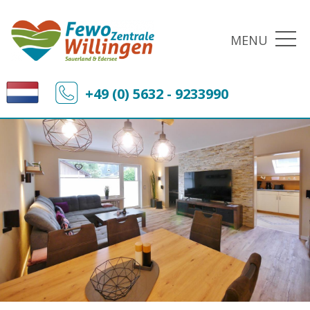
MENU
+49 (0) 5632 - 9233990