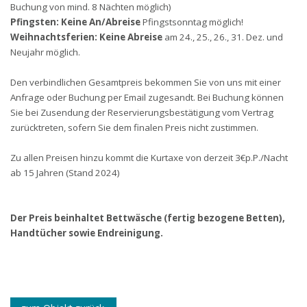
Buchung von mind. 8 Nächten möglich)
Pfingsten:
Keine An/Abreise
Pfingstsonntag möglich!
Weihnachtsferien:
Keine Abreise
am 24., 25., 26., 31. Dez. und
Neujahr möglich.
Den verbindlichen Gesamtpreis bekommen Sie von uns mit einer
Anfrage oder Buchung per Email zugesandt. Bei Buchung können
Sie bei Zusendung der Reservierungsbestätigung vom Vertrag
zurücktreten, sofern Sie dem finalen Preis nicht zustimmen.
Zu allen Preisen hinzu kommt die Kurtaxe von derzeit 3€p.P./Nacht
ab 15 Jahren (Stand 202
4)
Der Preis beinhaltet Bettwäsche (fertig bezogene Betten),
Handtücher sowie Endreinigung.