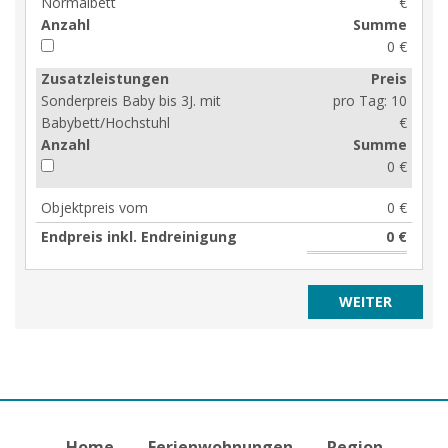
Normalbett
€
Anzahl
Summe
0 €
Zusatzleistungen
Preis
Sonderpreis Baby bis 3J. mit
pro Tag:
10
Babybett/Hochstuhl
€
Anzahl
Summe
0 €
Objektpreis vom
0 €
Endpreis inkl. Endreinigung
0 €
Home
Ferienwohnungen
Region