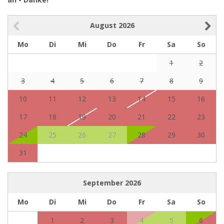
August
2026
Mo
Di
Mi
Do
Fr
Sa
So
1
2
3
4
5
6
7
8
9
10
11
12
13
14
15
16
17
18
19
20
21
22
23
24
25
26
27
28
29
30
31
September
2026
Mo
Di
Mi
Do
Fr
Sa
So
1
2
3
4
5
6