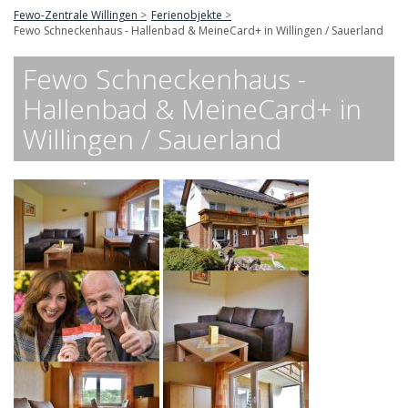
Fewo-Zentrale Willingen
Ferienobjekte
Fewo Schneckenhaus - Hallenbad & MeineCard+ in Willingen / Sauerland
Fewo Schneckenhaus -
Hallenbad & MeineCard+ in
Willingen / Sauerland