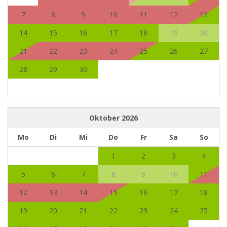
7
8
9
10
11
12
13
14
15
16
17
18
19
20
21
22
23
24
25
26
27
28
29
30
Oktober
2026
Mo
Di
Mi
Do
Fr
Sa
So
1
2
3
4
5
6
7
8
9
10
11
12
13
14
15
16
17
18
19
20
21
22
23
24
25