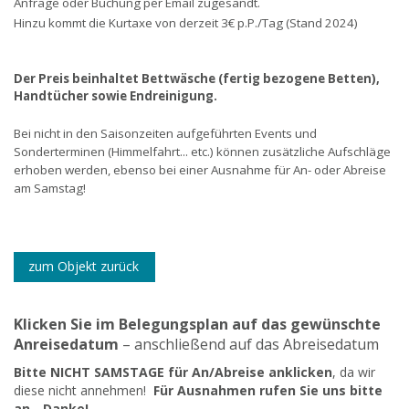
Anfrage oder Buchung per Email zugesandt.
Hinzu kommt die Kurtaxe von derzeit 3€ p.P./Tag (Stand 2024)
Der Preis beinhaltet Bettwäsche (fertig bezogene Betten),
Handtücher sowie Endreinigung.
Bei nicht in den Saisonzeiten aufgeführten Events und
Sonderterminen (Himmelfahrt... etc.) können zusätzliche Aufschläge
erhoben werden, ebenso bei einer Ausnahme für An- oder Abreise
am Samstag!
zum Objekt zurück
Klicken Sie im Belegungsplan auf das gewünschte
Anreisedatum
– anschließend auf das Abreisedatum
Bitte NICHT SAMSTAGE für An/Abreise anklicken
, da wir
diese nicht annehmen!
Für Ausnahmen rufen Sie uns bitte
an - Danke!