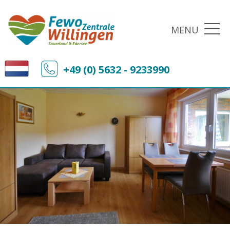
MENU
+49 (0) 5632 - 9233990