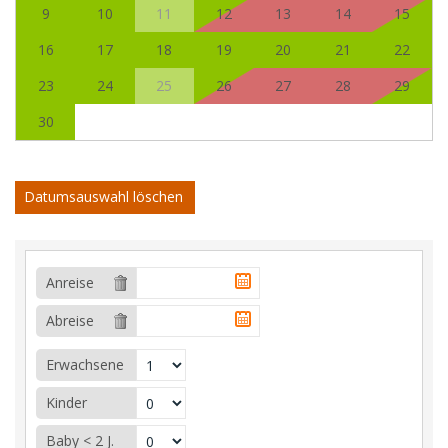
9
10
11
12
13
14
15
16
17
18
19
20
21
22
23
24
25
26
27
28
29
30
Datumsauswahl löschen
Anreise
Abreise
Erwachsene
Kinder
Baby < 2 J.