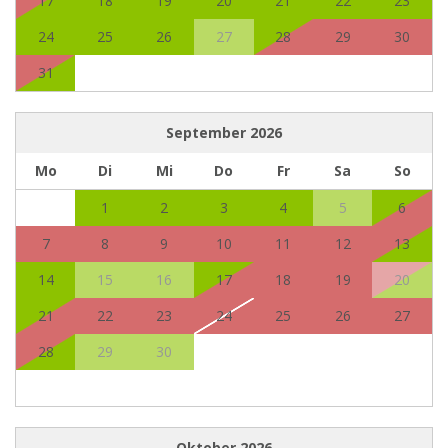
17
18
19
20
21
22
23
24
25
26
27
28
29
30
31
September
2026
Mo
Di
Mi
Do
Fr
Sa
So
1
2
3
4
5
6
7
8
9
10
11
12
13
14
15
16
17
18
19
20
21
22
23
24
25
26
27
28
29
30
Oktober
2026