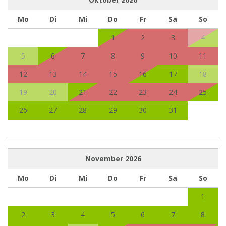
Mo
Di
Mi
Do
Fr
Sa
So
1
2
3
4
5
6
7
8
9
10
11
12
13
14
15
16
17
18
19
20
21
22
23
24
25
26
27
28
29
30
31
November
2026
Mo
Di
Mi
Do
Fr
Sa
So
1
2
3
4
5
6
7
8