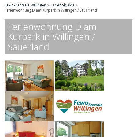
Fewo-Zentrale Willingen
Ferienobjekte
Ferienwohnung D am Kurpark in Willingen / Sauerland
Ferienwohnung D am
Kurpark in Willingen /
Sauerland