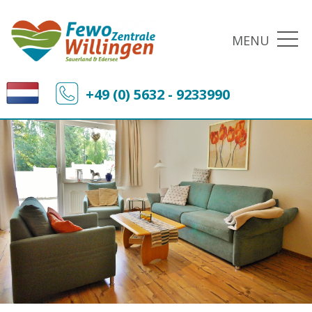
MENU
+49 (0) 5632 - 9233990