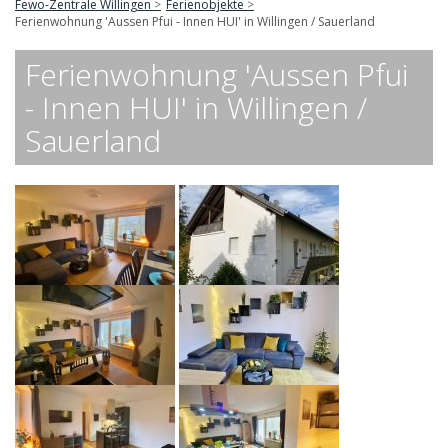
Fewo-Zentrale Willingen
Ferienobjekte
Ferienwohnung 'Aussen Pfui - Innen HUI' in Willingen / Sauerland
Ferienwohnung 'Aussen Pfui
- Innen HUI' in Willingen /
Sauerland