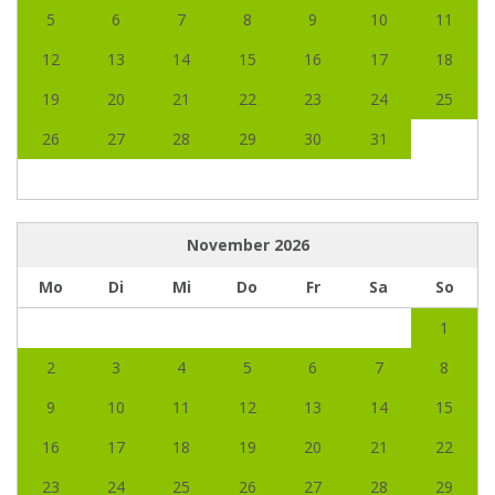
5
6
7
8
9
10
11
12
13
14
15
16
17
18
19
20
21
22
23
24
25
26
27
28
29
30
31
November
2026
Mo
Di
Mi
Do
Fr
Sa
So
1
2
3
4
5
6
7
8
9
10
11
12
13
14
15
16
17
18
19
20
21
22
23
24
25
26
27
28
29