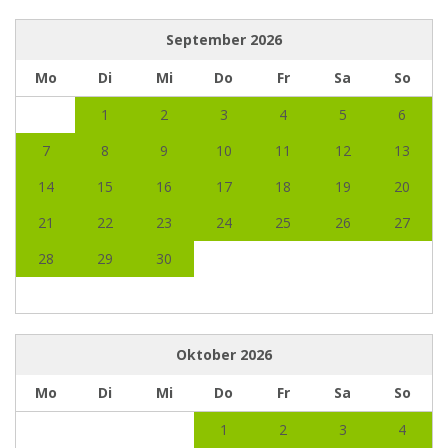
September
2026
Mo
Di
Mi
Do
Fr
Sa
So
1
2
3
4
5
6
7
8
9
10
11
12
13
14
15
16
17
18
19
20
21
22
23
24
25
26
27
28
29
30
Oktober
2026
Mo
Di
Mi
Do
Fr
Sa
So
1
2
3
4