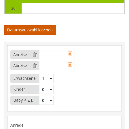
30
Datumsauswahl löschen
Anreise
Abreise
Erwachsene
Kinder
Baby < 2 J.
Anrede