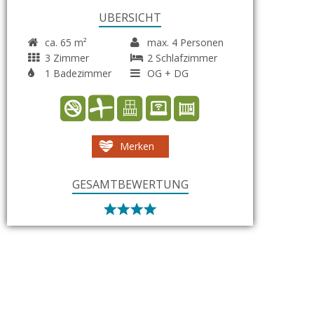
ÜBERSICHT
ca. 65 m²
max. 4 Personen
3 Zimmer
2 Schlafzimmer
1 Badezimmer
OG + DG
Merken
GESAMTBEWERTUNG