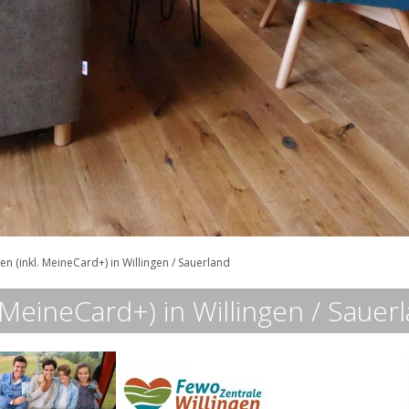
n (inkl. MeineCard+) in Willingen / Sauerland
 MeineCard+) in Willingen / Sauer