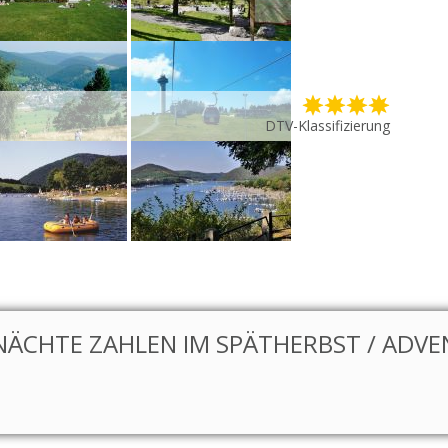
DTV-Klassifizierung
NÄCHTE ZAHLEN IM SPÄTHERBST / ADVEN