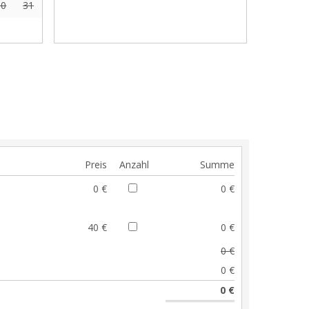
30
31
Preis
Anzahl
Summe
0 €
0 €
40 €
0 €
0 €
0 €
0 €