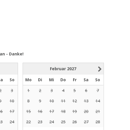
an - Danke!
Februar
2027
Sa
So
Mo
Di
Mi
Do
Fr
Sa
So
2
3
1
2
3
4
5
6
7
9
10
8
9
10
11
12
13
14
16
17
15
16
17
18
19
20
21
23
24
22
23
24
25
26
27
28