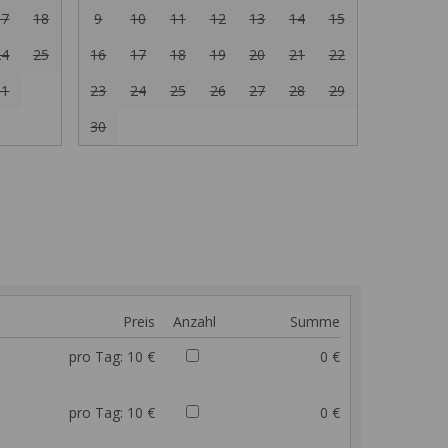
17
18
9
10
11
12
13
14
15
24
25
16
17
18
19
20
21
22
31
23
24
25
26
27
28
29
30
Preis
Anzahl
Summe
pro Tag:
10 €
0 €
pro Tag:
10 €
0 €