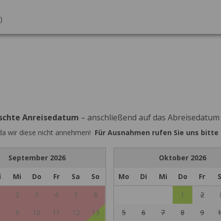
)
nschte Anreisedatum
– anschließend auf das Abreisedatum
 da wir diese nicht annehmen!
Für Ausnahmen rufen Sie uns bitte 
September
2026
Oktober
2026
i
Mi
Do
Fr
Sa
So
Mo
Di
Mi
Do
Fr
2
3
4
5
6
1
2
9
10
11
12
13
5
6
7
8
9