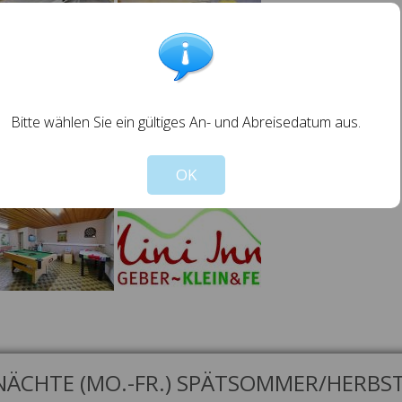
Bitte wählen Sie ein gültiges An- und Abreisedatum aus.
OK
DTV-Klassifizierung
ÄCHTE (MO.-FR.) SPÄTSOMMER/HERBS