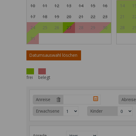
10
11
12
13
14
15
16
14
1
17
18
19
20
21
22
23
21
2
24
25
26
27
28
29
30
28
2
31
Datumsauswahl löschen
frei
belegt
Anreise
Abreise
Erwachsene
Kinder
Anrede