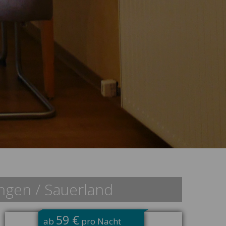
ngen / Sauerland
59 €
ab
pro Nacht