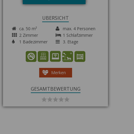
ÜBERSICHT
ca. 50 m²
max. 4 Personen
2 Zimmer
1 Schlafzimmer
1 Badezimmer
3. Etage
Merken
GESAMTBEWERTUNG