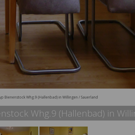
p Bienenstock Whg.9 (Hallenbad) in Willingen / Sauerland
stock Whg.9 (Hallenbad) in Willi