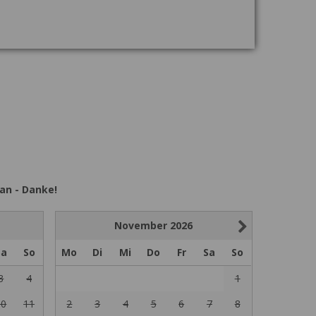
an - Danke!
November
2026
Sa
So
Mo
Di
Mi
Do
Fr
Sa
So
3
4
1
10
11
2
3
4
5
6
7
8