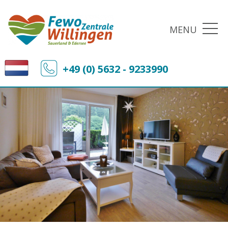
MENU
+49 (0) 5632 - 9233990