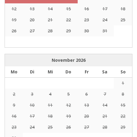
12
13
14
15
16
17
18
19
20
21
22
23
24
25
26
27
28
29
30
31
November
2026
Mo
Di
Mi
Do
Fr
Sa
So
1
2
3
4
5
6
7
8
9
10
11
12
13
14
15
16
17
18
19
20
21
22
23
24
25
26
27
28
29