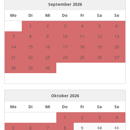
September
2026
Mo
Di
Mi
Do
Fr
Sa
So
1
2
3
4
5
6
7
8
9
10
11
12
13
14
15
16
17
18
19
20
21
22
23
24
25
26
27
28
29
30
Oktober
2026
Mo
Di
Mi
Do
Fr
Sa
So
1
2
3
4
5
6
7
8
9
10
11