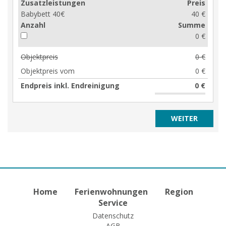
Zusatzleistungen
Preis
Babybett 40€
40 €
Anzahl
Summe
0 €
Objektpreis
0 €
Objektpreis vom
0 €
Endpreis inkl. Endreinigung
0 €
Home
Ferienwohnungen
Region
Service
Datenschutz
AGB