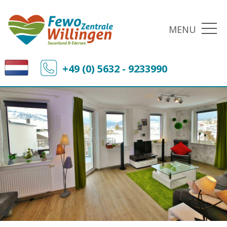
MENU
+49 (0) 5632 - 9233990