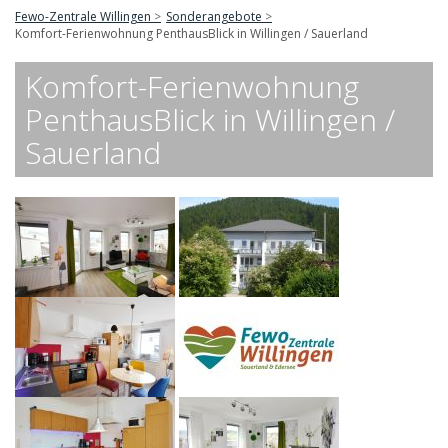
Fewo-Zentrale Willingen
Sonderangebote
Komfort-Ferienwohnung PenthausBlick in Willingen / Sauerland
Komfort-Ferienwohnung
PenthausBlick in Willingen /
Sauerland