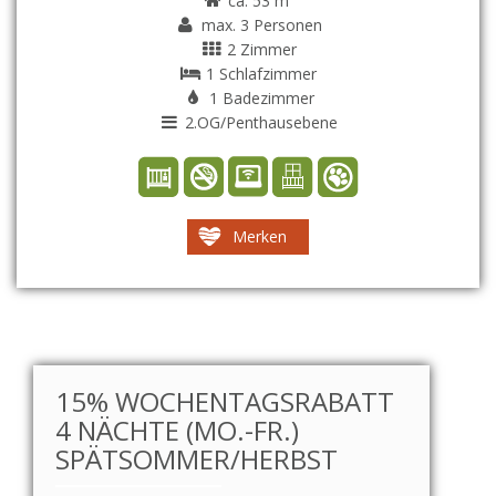
ca. 53 m²
max. 3 Personen
2 Zimmer
1 Schlafzimmer
1 Badezimmer
2.OG/Penthausebene
Merken
15% WOCHENTAGSRABATT
4 NÄCHTE (MO.-FR.)
SPÄTSOMMER/HERBST