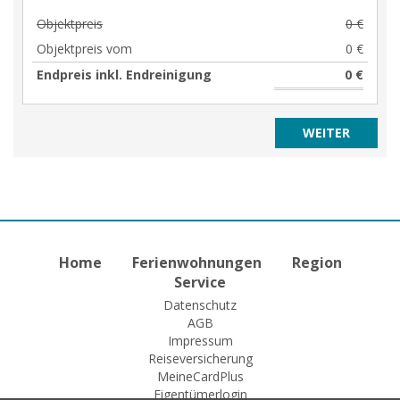
Objektpreis
0 €
Objektpreis vom
0 €
Endpreis inkl. Endreinigung
0 €
Home
Ferienwohnungen
Region
Service
Datenschutz
AGB
Impressum
Reiseversicherung
MeineCardPlus
Eigentümerlogin