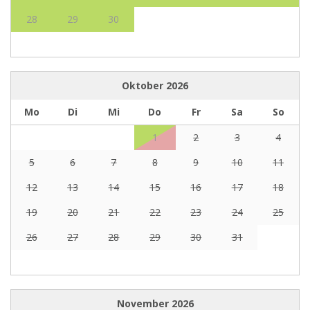
28
29
30
Oktober
2026
Mo
Di
Mi
Do
Fr
Sa
So
1
2
3
4
5
6
7
8
9
10
11
12
13
14
15
16
17
18
19
20
21
22
23
24
25
26
27
28
29
30
31
November
2026