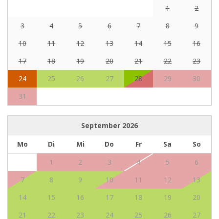
1
2
3
4
5
6
7
8
9
10
11
12
13
14
15
16
17
18
19
20
21
22
23
24
25
26
27
28
29
30
31
September
2026
Mo
Di
Mi
Do
Fr
Sa
So
1
2
3
4
5
6
7
8
9
10
11
12
13
14
15
16
17
18
19
20
21
22
23
24
25
26
27