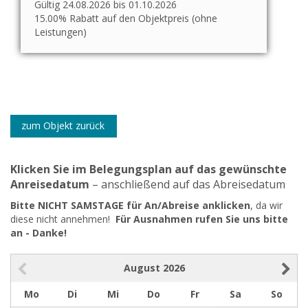
Gültig 24.08.2026 bis 01.10.2026
15.00% Rabatt auf den Objektpreis (ohne
Leistungen)
zum Objekt zurück
Klicken Sie im Belegungsplan auf das gewünschte
Anreisedatum
– anschließend auf das Abreisedatum
Bitte NICHT SAMSTAGE für An/Abreise anklicken
, da wir
diese nicht annehmen!
Für Ausnahmen rufen Sie uns bitte
an - Danke!
August
2026
Mo
Di
Mi
Do
Fr
Sa
So