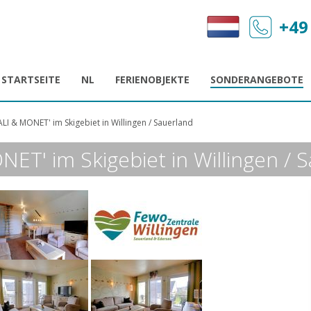
+49
STARTSEITE
NL
FERIENOBJEKTE
SONDERANGEBOTE
ALI & MONET' im Skigebiet in Willingen / Sauerland
NET' im Skigebiet in Willingen / 