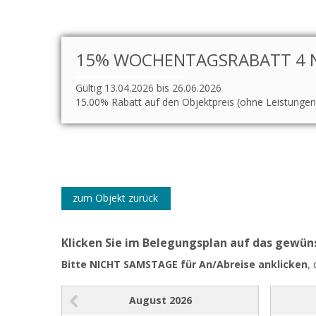
15% WOCHENTAGSRABATT 4 NÄ
Gültig 13.04.2026 bis 26.06.2026
15.00% Rabatt auf den Objektpreis (ohne Leistungen
zum Objekt zurück
Klicken Sie im Belegungsplan auf das gewü
Bitte NICHT SAMSTAGE für An/Abreise anklicken
,
August
2026