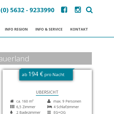
 (0) 5632 - 9233990
INFO REGION
INFO & SERVICE
KONTAKT
Sauerland
194 €
ab
pro Nacht
ÜBERSICHT
ca. 160 m²
max. 9 Personen
6,5 Zimmer
4 Schlafzimmer
2 Badezimmer
EG+OG