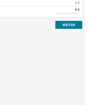
0 €
0 €