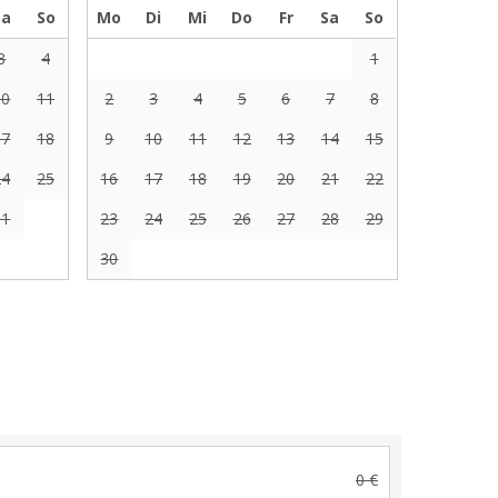
Sa
So
Mo
Di
Mi
Do
Fr
Sa
So
3
4
1
10
11
2
3
4
5
6
7
8
17
18
9
10
11
12
13
14
15
24
25
16
17
18
19
20
21
22
31
23
24
25
26
27
28
29
30
0 €