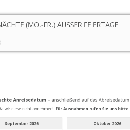
CHTE (MO.-FR.) AUSSER FEIERTAGE
)
nschte Anreisedatum
– anschließend auf das Abreisedatum
 da wir diese nicht annehmen!
Für Ausnahmen rufen Sie uns bitte 
September
2026
Oktober
2026