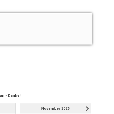
an - Danke!
November
2026