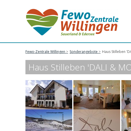
Fewo-Zentrale Willingen
Sonderangebote
Haus Stilleben 'D
Haus Stilleben 'DALI & MO