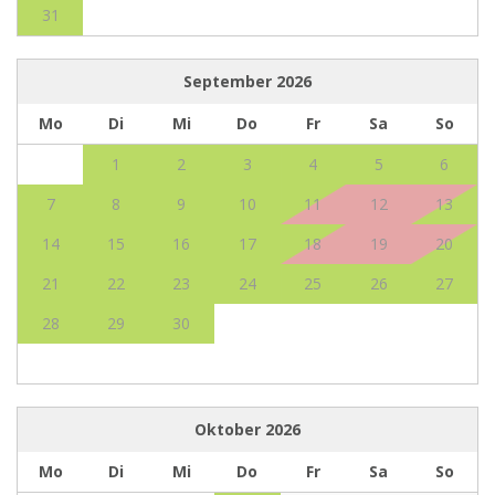
31
September
2026
Mo
Di
Mi
Do
Fr
Sa
So
1
2
3
4
5
6
7
8
9
10
11
12
13
14
15
16
17
18
19
20
21
22
23
24
25
26
27
28
29
30
Oktober
2026
Mo
Di
Mi
Do
Fr
Sa
So