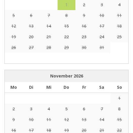
1
2
3
4
5
6
7
8
9
10
11
12
13
14
15
16
17
18
19
20
21
22
23
24
25
26
27
28
29
30
31
November
2026
Mo
Di
Mi
Do
Fr
Sa
So
1
2
3
4
5
6
7
8
9
10
11
12
13
14
15
16
17
18
19
20
21
22