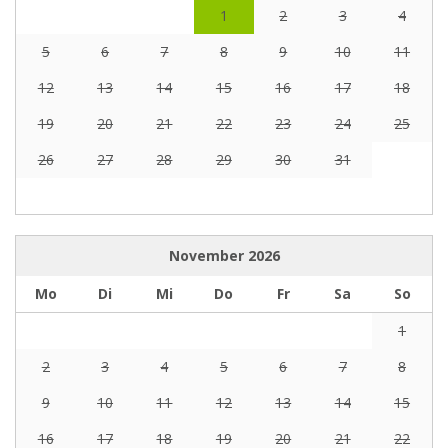
1
2
3
4
5
6
7
8
9
10
11
12
13
14
15
16
17
18
19
20
21
22
23
24
25
26
27
28
29
30
31
November
2026
Mo
Di
Mi
Do
Fr
Sa
So
1
2
3
4
5
6
7
8
9
10
11
12
13
14
15
16
17
18
19
20
21
22