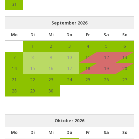
31
September
2026
Mo
Di
Mi
Do
Fr
Sa
So
1
2
3
4
5
6
7
8
9
10
11
12
13
14
15
16
17
18
19
20
21
22
23
24
25
26
27
28
29
30
Oktober
2026
Mo
Di
Mi
Do
Fr
Sa
So