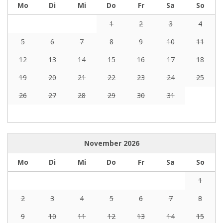
Mo
Di
Mi
Do
Fr
Sa
So
1
2
3
4
5
6
7
8
9
10
11
12
13
14
15
16
17
18
19
20
21
22
23
24
25
26
27
28
29
30
31
November
2026
Mo
Di
Mi
Do
Fr
Sa
So
1
2
3
4
5
6
7
8
9
10
11
12
13
14
15