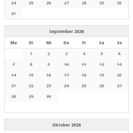
24
25
26
27
28
29
30
31
September
2026
Mo
Di
Mi
Do
Fr
Sa
So
1
2
3
4
5
6
7
8
9
10
11
12
13
14
15
16
17
18
19
20
21
22
23
24
25
26
27
28
29
30
Oktober
2026