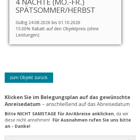
4 NÄCHTE (MO.-FR.)
SPÄTSOMMER/HERBST
Gültig 24.08.2026 bis 01.10.2026
15.00% Rabatt auf den Objektpreis (ohne
Leistungen)
zum Objekt zurück
Klicken Sie im Belegungsplan auf das gewünschte
Anreisedatum
– anschließend auf das Abreisedatum
Bitte NICHT SAMSTAGE für An/Abreise anklicken
, da wir
diese nicht annehmen!
Für Ausnahmen rufen Sie uns bitte
an - Danke!