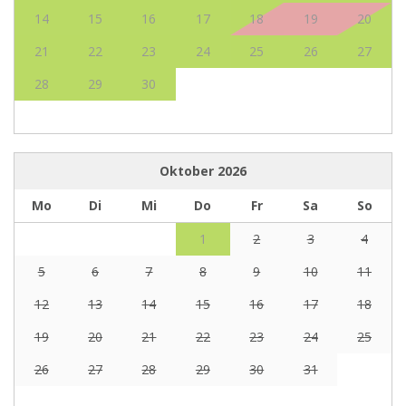
14
15
16
17
18
19
20
21
22
23
24
25
26
27
28
29
30
Oktober
2026
Mo
Di
Mi
Do
Fr
Sa
So
1
2
3
4
5
6
7
8
9
10
11
12
13
14
15
16
17
18
19
20
21
22
23
24
25
26
27
28
29
30
31