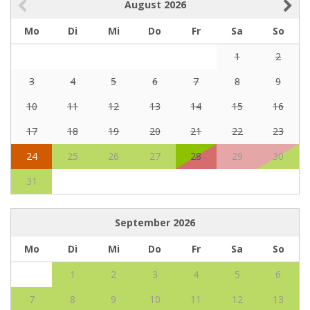
August
2026
Mo
Di
Mi
Do
Fr
Sa
So
1
2
3
4
5
6
7
8
9
10
11
12
13
14
15
16
17
18
19
20
21
22
23
24
25
26
27
28
29
30
31
September
2026
Mo
Di
Mi
Do
Fr
Sa
So
1
2
3
4
5
6
7
8
9
10
11
12
13