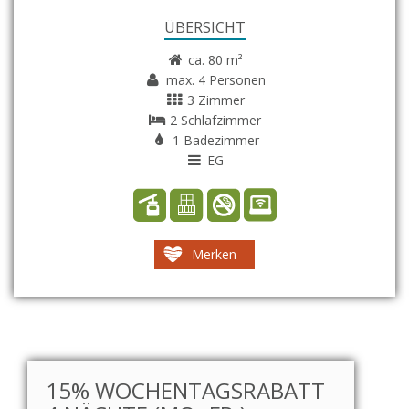
ÜBERSICHT
ca. 80 m²
max. 4 Personen
3 Zimmer
2 Schlafzimmer
1 Badezimmer
EG
Merken
15% WOCHENTAGSRABATT