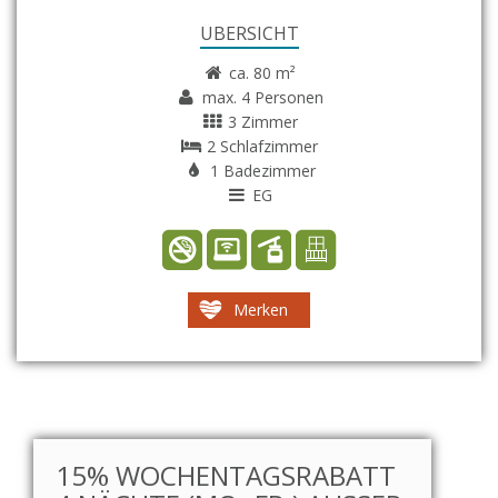
ÜBERSICHT
ca. 80 m²
max. 4 Personen
3 Zimmer
2 Schlafzimmer
1 Badezimmer
EG
Merken
15% WOCHENTAGSRABATT