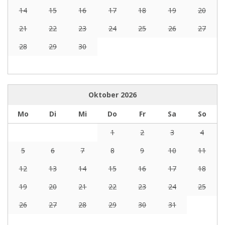
14
15
16
17
18
19
20
21
22
23
24
25
26
27
28
29
30
Oktober
2026
Mo
Di
Mi
Do
Fr
Sa
So
1
2
3
4
5
6
7
8
9
10
11
12
13
14
15
16
17
18
19
20
21
22
23
24
25
26
27
28
29
30
31