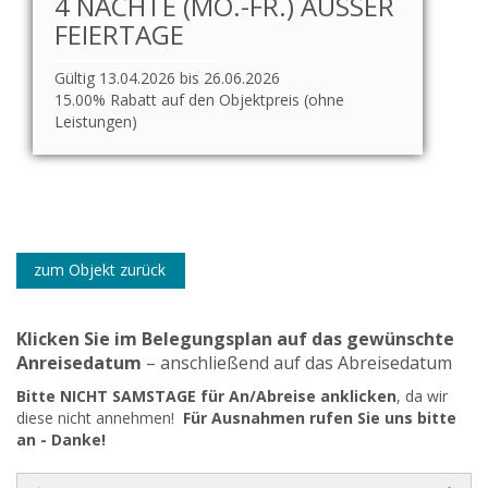
4 NÄCHTE (MO.-FR.) AUSSER F
EIERTAGE
Gültig 13.04.2026 bis 26.06.2026
15.00% Rabatt auf den Objektpreis (ohne
Leistungen)
zum Objekt zurück
Klicken Sie im Belegungsplan auf das gewünschte
Anreisedatum
– anschließend auf das Abreisedatum
Bitte NICHT SAMSTAGE für An/Abreise anklicken
, da wir
diese nicht annehmen!
Für Ausnahmen rufen Sie uns bitte
an - Danke!