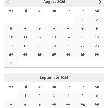
August
2026
Mo
Di
Mi
Do
Fr
Sa
So
1
2
3
4
5
6
7
8
9
10
11
12
13
14
15
16
17
18
19
20
21
22
23
24
25
26
27
28
29
30
31
September
2026
Mo
Di
Mi
Do
Fr
Sa
So
1
2
3
4
5
6
7
8
9
10
11
12
13