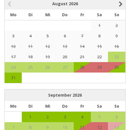
August
2026
Mo
Di
Mi
Do
Fr
Sa
So
1
2
3
4
5
6
7
8
9
10
11
12
13
14
15
16
17
18
19
20
21
22
23
24
25
26
27
28
29
30
31
September
2026
Mo
Di
Mi
Do
Fr
Sa
So
1
2
3
4
5
6
7
8
9
10
11
12
13