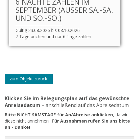
6 NÄCHTE ZAHLEN IM
SEPTEMBER (AUSSER SA.-SA. U
ND SO.-SO.)
Gültig 23.08.2026 bis 08.10.2026
7 Tage buchen und nur 6 Tage zahlen
zum Objekt zurück
Klicken Sie im Belegungsplan auf das gewünschte
Anreisedatum
– anschließend auf das Abreisedatum
Bitte NICHT SAMSTAGE für An/Abreise anklicken
, da wir
diese nicht annehmen!
Für Ausnahmen rufen Sie uns bitte
an - Danke!