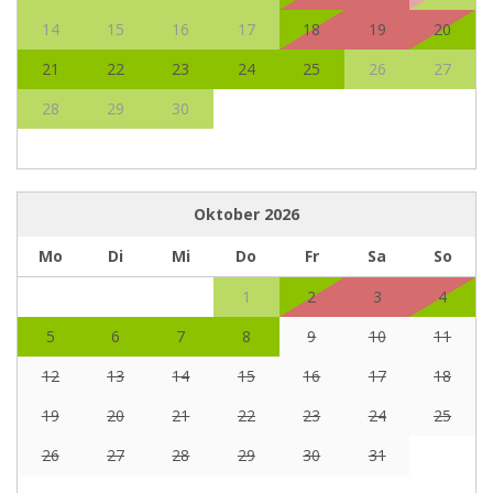
14
15
16
17
18
19
20
21
22
23
24
25
26
27
28
29
30
Oktober
2026
Mo
Di
Mi
Do
Fr
Sa
So
1
2
3
4
5
6
7
8
9
10
11
12
13
14
15
16
17
18
19
20
21
22
23
24
25
26
27
28
29
30
31