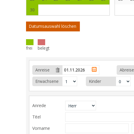
30
Datumsauswahl löschen
frei
belegt
Anreise
Abreise
Erwachsene
Kinder
Anrede
Titel
Vorname