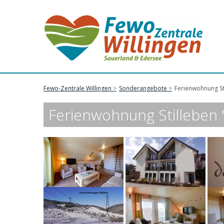
Fewo-Zentrale Willingen
Sonderangebote
Ferienwohnung Sti
Ferienwohnung Stilleben '