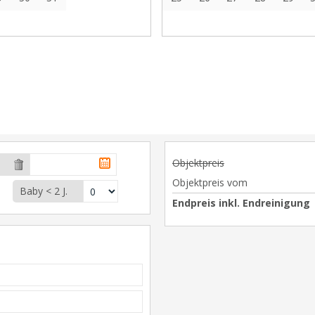
Objektpreis
Objektpreis vom
Baby < 2 J.
Endpreis inkl. Endreinigung