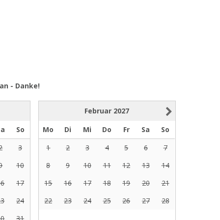
an - Danke!
Februar
2027
Sa
So
Mo
Di
Mi
Do
Fr
Sa
So
2
3
1
2
3
4
5
6
7
9
10
8
9
10
11
12
13
14
16
17
15
16
17
18
19
20
21
23
24
22
23
24
25
26
27
28
30
31