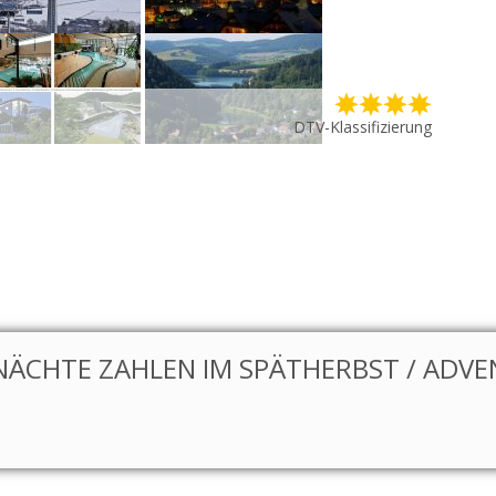
DTV-Klassifizierung
NÄCHTE ZAHLEN IM SPÄTHERBST / ADVEN