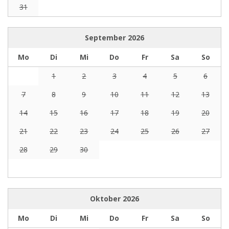
31
September
2026
Mo
Di
Mi
Do
Fr
Sa
So
1
2
3
4
5
6
7
8
9
10
11
12
13
14
15
16
17
18
19
20
21
22
23
24
25
26
27
28
29
30
Oktober
2026
Mo
Di
Mi
Do
Fr
Sa
So