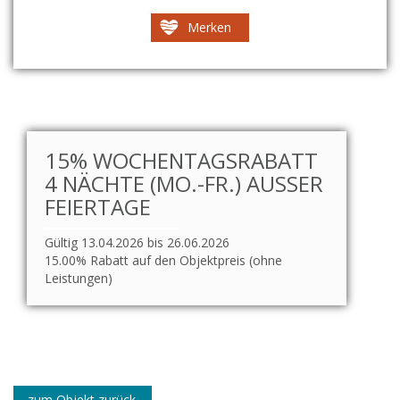
Merken
15% WOCHENTAGSRABATT
4 NÄCHTE (MO.-FR.) AUSSER F
EIERTAGE
Gültig 13.04.2026 bis 26.06.2026
15.00% Rabatt auf den Objektpreis (ohne
Leistungen)
zum Objekt zurück