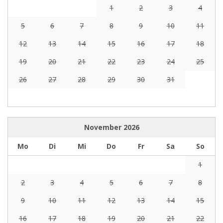
1
2
3
4
5
6
7
8
9
10
11
12
13
14
15
16
17
18
19
20
21
22
23
24
25
26
27
28
29
30
31
November
2026
Mo
Di
Mi
Do
Fr
Sa
So
1
2
3
4
5
6
7
8
9
10
11
12
13
14
15
16
17
18
19
20
21
22