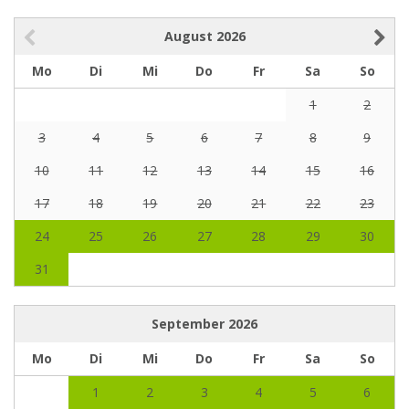
August
2026
Mo
Di
Mi
Do
Fr
Sa
So
1
2
3
4
5
6
7
8
9
10
11
12
13
14
15
16
17
18
19
20
21
22
23
24
25
26
27
28
29
30
31
September
2026
Mo
Di
Mi
Do
Fr
Sa
So
1
2
3
4
5
6