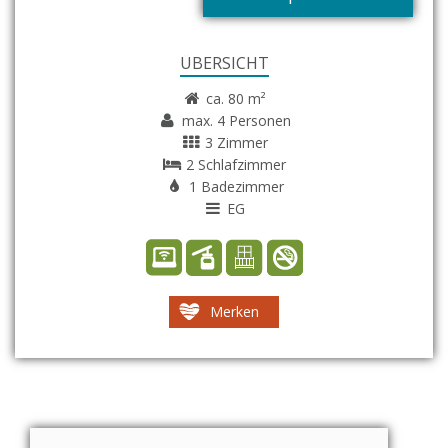
ÜBERSICHT
ca. 80 m²
max. 4 Personen
3 Zimmer
2 Schlafzimmer
1 Badezimmer
EG
Merken