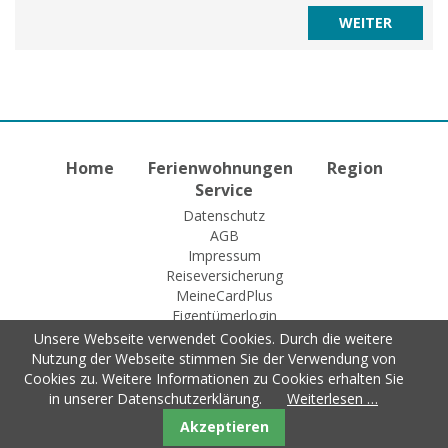
Home
Ferienwohnungen
Region
Service
Datenschutz
AGB
Impressum
Reiseversicherung
MeineCardPlus
Eigentümerlogin
Unsere Webseite verwendet Cookies. Durch die weitere
Nutzung der Webseite stimmen Sie der Verwendung von
Cookies zu. Weitere Informationen zu Cookies erhalten Sie
© 2015 Fewo-Zentrale Willingen
in unserer Datenschutzerklärung.
Weiterlesen …
Akzeptieren