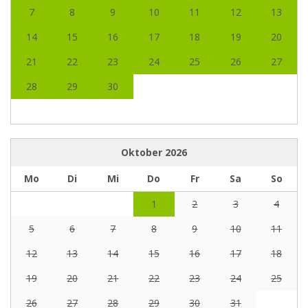
7
8
9
10
11
12
13
14
15
16
17
18
19
20
21
22
23
24
25
26
27
28
29
30
Oktober
2026
Mo
Di
Mi
Do
Fr
Sa
So
1
2
3
4
5
6
7
8
9
10
11
12
13
14
15
16
17
18
19
20
21
22
23
24
25
26
27
28
29
30
31