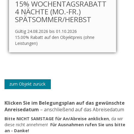
15% WOCHENTAGSRABATT
4 NÄCHTE (MO.-FR.)
SPÄTSOMMER/HERBST
Gültig 24.08.2026 bis 01.10.2026
15.00% Rabatt auf den Objektpreis (ohne
Leistungen)
zum Objekt zurück
Klicken Sie im Belegungsplan auf das gewünschte
Anreisedatum
– anschließend auf das Abreisedatum
Bitte NICHT SAMSTAGE für An/Abreise anklicken
, da wir
diese nicht annehmen!
Für Ausnahmen rufen Sie uns bitte
an - Danke!