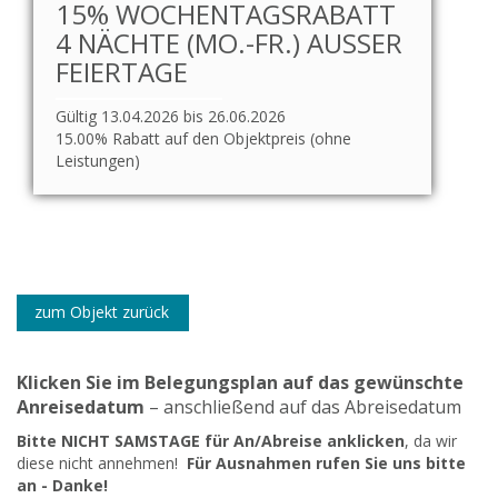
15% WOCHENTAGSRABATT
4 NÄCHTE (MO.-FR.) AUSSER F
EIERTAGE
Gültig 13.04.2026 bis 26.06.2026
15.00% Rabatt auf den Objektpreis (ohne
Leistungen)
zum Objekt zurück
Klicken Sie im Belegungsplan auf das gewünschte
Anreisedatum
– anschließend auf das Abreisedatum
Bitte NICHT SAMSTAGE für An/Abreise anklicken
, da wir
diese nicht annehmen!
Für Ausnahmen rufen Sie uns bitte
an - Danke!