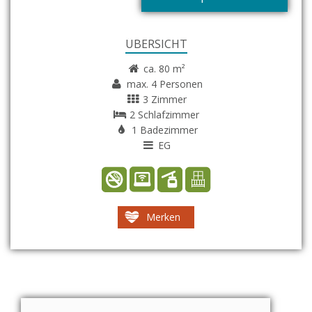
ÜBERSICHT
ca. 80 m²
max. 4 Personen
3 Zimmer
2 Schlafzimmer
1 Badezimmer
EG
Merken