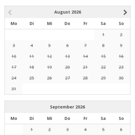
August
2026
Mo
Di
Mi
Do
Fr
Sa
So
1
2
3
4
5
6
7
8
9
10
11
12
13
14
15
16
17
18
19
20
21
22
23
24
25
26
27
28
29
30
31
September
2026
Mo
Di
Mi
Do
Fr
Sa
So
1
2
3
4
5
6