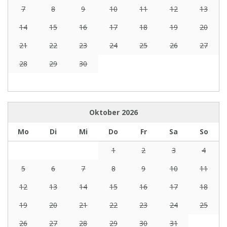
7
8
9
10
11
12
13
14
15
16
17
18
19
20
21
22
23
24
25
26
27
28
29
30
Oktober
2026
Mo
Di
Mi
Do
Fr
Sa
So
1
2
3
4
5
6
7
8
9
10
11
12
13
14
15
16
17
18
19
20
21
22
23
24
25
26
27
28
29
30
31