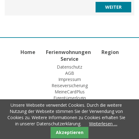
Home
Ferienwohnungen
Region
Service
Datenschutz
AGB
Impressum
Reiseversicherung
MeineCardPlus
Eigentümerlogin
Unsere Webseite verwendet Cookies. Durch die weitere
Nutzung der Webseite stimmen Sie der Verwendung von
Cookies zu. Weitere Informationen zu Cookies erhalten Sie
© 2015 Fewo-Zentrale Willingen
in unserer Datenschutzerklärung.
Weiterlesen …
Akzeptieren