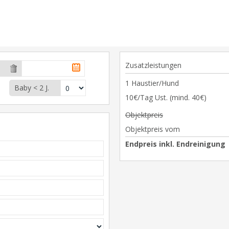
Zusatzleistungen
1 Haustier/Hund
Baby < 2 J.
10€/Tag Ust. (mind. 40€)
Objektpreis
Objektpreis vom
Endpreis inkl. Endreinigung