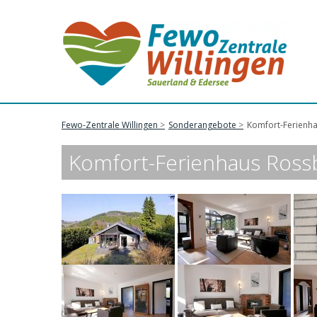
Fewo-Zentrale Willingen
Sonderangebote
Komfort-Ferienhau
Komfort-Ferienhaus Rossbe