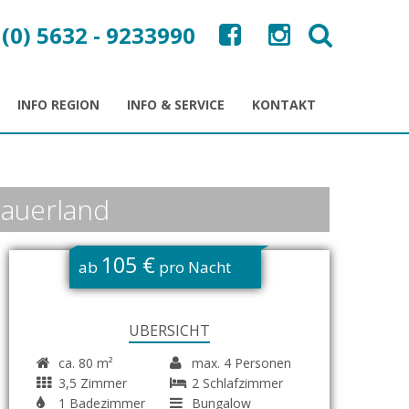
 (0) 5632 - 9233990
INFO REGION
INFO & SERVICE
KONTAKT
Sauerland
105 €
ab
pro Nacht
ÜBERSICHT
ca. 80 m²
max. 4 Personen
3,5 Zimmer
2 Schlafzimmer
1 Badezimmer
Bungalow