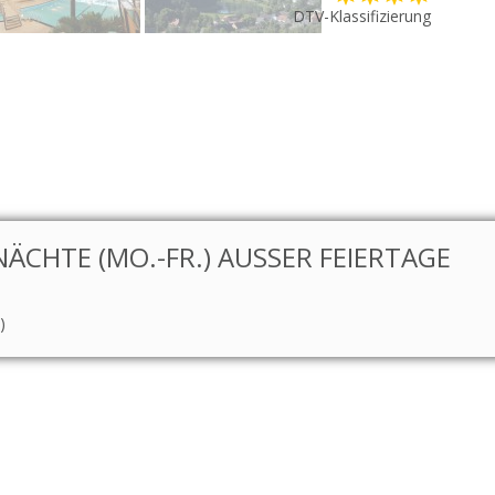
DTV-Klassifizierung
CHTE (MO.-FR.) AUSSER FEIERTAGE
)