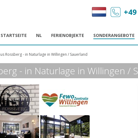
+49
STARTSEITE
NL
FERIENOBJEKTE
SONDERANGEBOTE
s Rossberg - in Naturlage in Willingen / Sauerland
rg - in Naturlage in Willingen / 