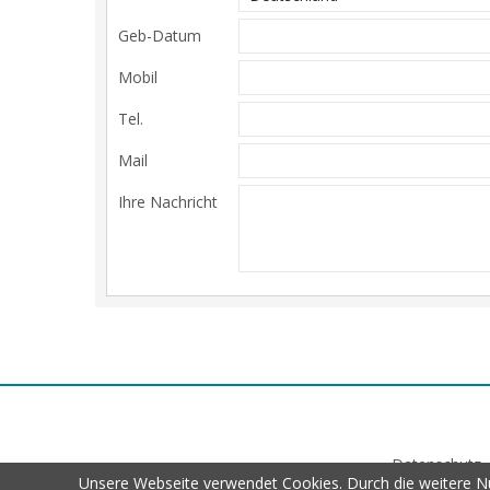
Geb-Datum
Mobil
Tel.
Mail
Ihre Nachricht
Datenschutz
Unsere Webseite verwendet Cookies. Durch die weitere Nu