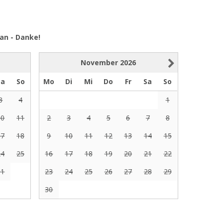
an - Danke!
November
2026
Sa
So
Mo
Di
Mi
Do
Fr
Sa
So
3
4
1
10
11
2
3
4
5
6
7
8
17
18
9
10
11
12
13
14
15
24
25
16
17
18
19
20
21
22
31
23
24
25
26
27
28
29
30