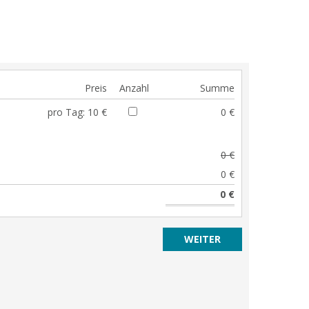
Preis
Anzahl
Summe
pro Tag:
10 €
0 €
0 €
0 €
0 €