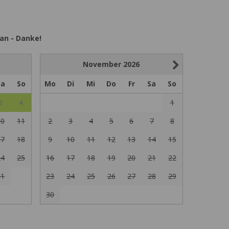
an - Danke!
November
2026
Sa
So
Mo
Di
Mi
Do
Fr
Sa
So
3
4
1
10
11
2
3
4
5
6
7
8
17
18
9
10
11
12
13
14
15
24
25
16
17
18
19
20
21
22
31
23
24
25
26
27
28
29
30