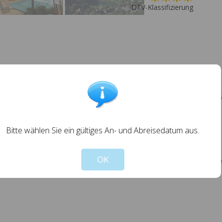
DTV-Klassifizierung
NÄCHTE ZAHLEN IM SEPTEMBER (AUSSER S
Bitte wählen Sie ein gültiges An- und Abreisedatum aus.
OK