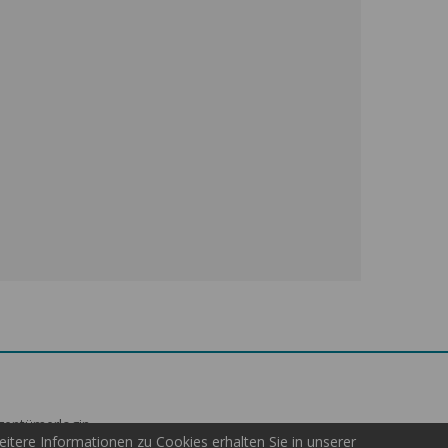
gentümerlogin
tere Informationen zu Cookies erhalten Sie in unserer