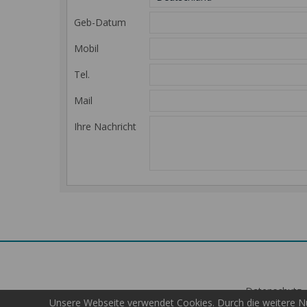
Geb-Datum
Mobil
Tel.
Mail
Ihre Nachricht
Datenschutz
Unsere Webseite verwendet Cookies. Durch die weitere Nu