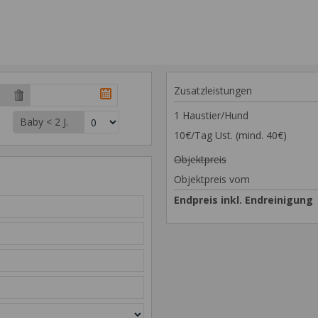
Zusatzleistungen
1 Haustier/Hund
Baby < 2 J.
10€/Tag Ust. (mind. 40€)
Objektpreis
Objektpreis vom
Endpreis inkl. Endreinigung