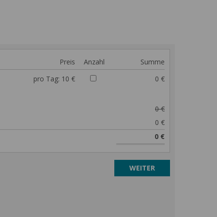
Preis
Anzahl
Summe
pro Tag:
10 €
0 €
0 €
0 €
0 €