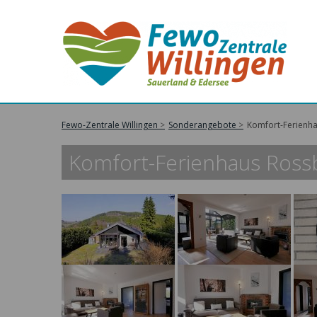
Fewo-Zentrale Willingen
Sonderangebote
Komfort-Ferienhau
Komfort-Ferienhaus Rossbe