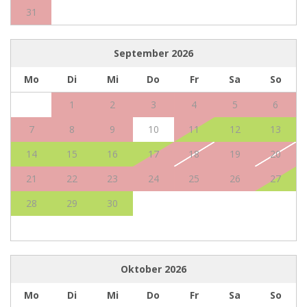
31
September
2026
Mo
Di
Mi
Do
Fr
Sa
So
1
2
3
4
5
6
7
8
9
10
11
12
13
14
15
16
17
18
19
20
21
22
23
24
25
26
27
28
29
30
Oktober
2026
Mo
Di
Mi
Do
Fr
Sa
So