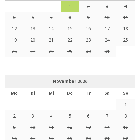
1
2
3
4
5
6
7
8
9
10
11
12
13
14
15
16
17
18
19
20
21
22
23
24
25
26
27
28
29
30
31
November
2026
Mo
Di
Mi
Do
Fr
Sa
So
1
2
3
4
5
6
7
8
9
10
11
12
13
14
15
16
17
18
19
20
21
22