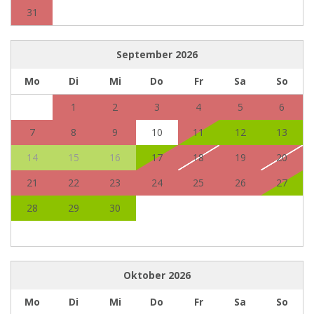
31
September
2026
Mo
Di
Mi
Do
Fr
Sa
So
1
2
3
4
5
6
7
8
9
10
11
12
13
14
15
16
17
18
19
20
21
22
23
24
25
26
27
28
29
30
Oktober
2026
Mo
Di
Mi
Do
Fr
Sa
So