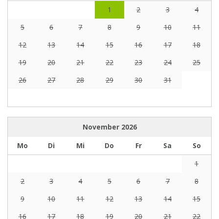
1
2
3
4
5
6
7
8
9
10
11
12
13
14
15
16
17
18
19
20
21
22
23
24
25
26
27
28
29
30
31
November
2026
Mo
Di
Mi
Do
Fr
Sa
So
1
2
3
4
5
6
7
8
9
10
11
12
13
14
15
16
17
18
19
20
21
22