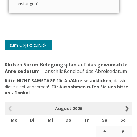
Leistungen)
zum Objekt zurück
Klicken Sie im Belegungsplan auf das gewünschte
Anreisedatum
– anschließend auf das Abreisedatum
Bitte NICHT SAMSTAGE für An/Abreise anklicken
, da wir
diese nicht annehmen!
Für Ausnahmen rufen Sie uns bitte
an - Danke!
August
2026
Mo
Di
Mi
Do
Fr
Sa
So
1
2