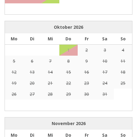
Oktober
2026
Mo
Di
Mi
Do
Fr
Sa
So
1
2
3
4
5
6
7
8
9
10
11
12
13
14
15
16
17
18
19
20
21
22
23
24
25
26
27
28
29
30
31
November
2026
Mo
Di
Mi
Do
Fr
Sa
So