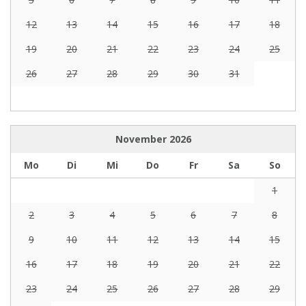
12
13
14
15
16
17
18
19
20
21
22
23
24
25
26
27
28
29
30
31
November
2026
Mo
Di
Mi
Do
Fr
Sa
So
1
2
3
4
5
6
7
8
9
10
11
12
13
14
15
16
17
18
19
20
21
22
23
24
25
26
27
28
29