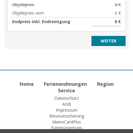
Objektpreis
0 €
Objektpreis vom
0 €
Endpreis inkl. Endreinigung
0 €
Home
Ferienwohnungen
Region
Service
Datenschutz
AGB
Impressum
Reiseversicherung
MeineCardPlus
Eigentümerlogin