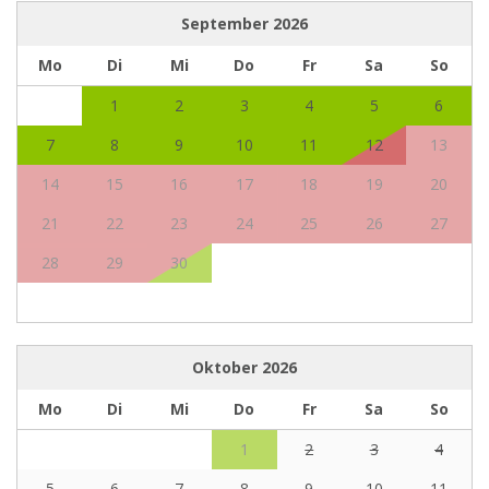
September
2026
Mo
Di
Mi
Do
Fr
Sa
So
1
2
3
4
5
6
7
8
9
10
11
12
13
14
15
16
17
18
19
20
21
22
23
24
25
26
27
28
29
30
Oktober
2026
Mo
Di
Mi
Do
Fr
Sa
So
1
2
3
4
5
6
7
8
9
10
11