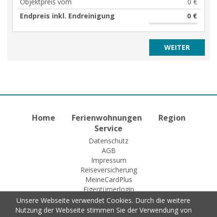
Objektpreis vom
0 €
Endpreis inkl. Endreinigung
0 €
Home
Ferienwohnungen
Region
Service
Datenschutz
AGB
Impressum
Reiseversicherung
MeineCardPlus
Eigentümerlogin
Unsere Webseite verwendet Cookies. Durch die weitere
Nutzung der Webseite stimmen Sie der Verwendung von