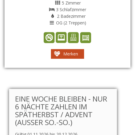
5 Zimmer
3 Schlafzimmer
2 Badezimmer
OG (2 Treppen)
Merken
EINE WOCHE BLEIBEN - NUR
6 NÄCHTE ZAHLEN IM
SPÄTHERBST / ADVENT
(AUSSER SO.-SO.)
Gültig 01.11.2026 bis 20.12.2026