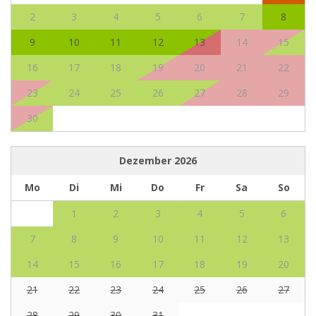
2
3
4
5
6
7
8
9
10
11
12
13
14
15
16
17
18
19
20
21
22
23
24
25
26
27
28
29
30
Dezember
2026
Mo
Di
Mi
Do
Fr
Sa
So
1
2
3
4
5
6
7
8
9
10
11
12
13
14
15
16
17
18
19
20
21
22
23
24
25
26
27
28
29
30
31