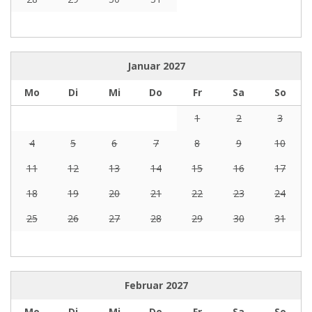
Januar
2027
Mo
Di
Mi
Do
Fr
Sa
So
1
2
3
4
5
6
7
8
9
10
11
12
13
14
15
16
17
18
19
20
21
22
23
24
25
26
27
28
29
30
31
Februar
2027
Mo
Di
Mi
Do
Fr
Sa
So