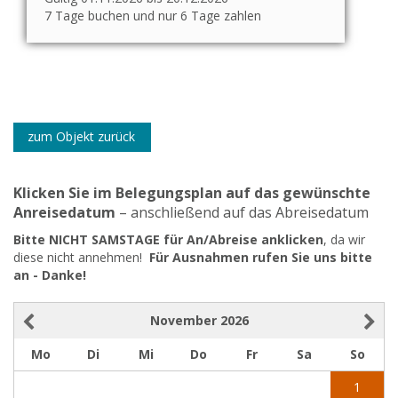
7 Tage buchen und nur 6 Tage zahlen
zum Objekt zurück
Klicken Sie im Belegungsplan auf das gewünschte
Anreisedatum
– anschließend auf das Abreisedatum
Bitte NICHT SAMSTAGE für An/Abreise anklicken
, da wir
diese nicht annehmen!
Für Ausnahmen rufen Sie uns bitte
an - Danke!
November
2026
Mo
Di
Mi
Do
Fr
Sa
So
1