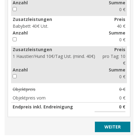
Anzahl
Summe
0 €
Zusatzleistungen
Preis
Babybett 40€ Ust.
40 €
Anzahl
Summe
0 €
Zusatzleistungen
Preis
1 Haustier/Hund 10€/Tag Ust. (mind. 40€)
pro Tag:
10
€
Anzahl
Summe
0 €
Objektpreis
0 €
Objektpreis vom
0 €
Endpreis inkl. Endreinigung
0 €