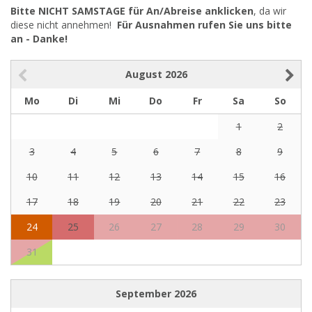
Bitte NICHT SAMSTAGE für An/Abreise anklicken
, da wir
diese nicht annehmen!
Für Ausnahmen rufen Sie uns bitte
an - Danke!
August
2026
Mo
Di
Mi
Do
Fr
Sa
So
1
2
3
4
5
6
7
8
9
10
11
12
13
14
15
16
17
18
19
20
21
22
23
24
25
26
27
28
29
30
31
September
2026