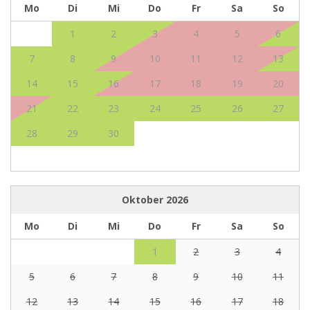
Mo
Di
Mi
Do
Fr
Sa
So
1
2
3
4
5
6
7
8
9
10
11
12
13
14
15
16
17
18
19
20
21
22
23
24
25
26
27
28
29
30
Oktober
2026
Mo
Di
Mi
Do
Fr
Sa
So
1
2
3
4
5
6
7
8
9
10
11
12
13
14
15
16
17
18