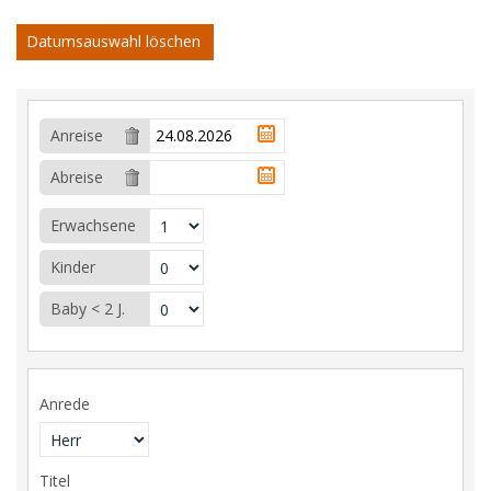
Datumsauswahl löschen
Anreise
Abreise
Erwachsene
Kinder
Baby < 2 J.
Anrede
Titel