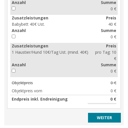
Anzahl
Summe
0 €
Zusatzleistungen
Preis
Babybett 40€ Ust.
40 €
Anzahl
Summe
0 €
Zusatzleistungen
Preis
1 Haustier/Hund 10€/Tag Ust. (mind. 40€)
pro Tag:
10
€
Anzahl
Summe
0 €
Objektpreis
0 €
Objektpreis vom
0 €
Endpreis inkl. Endreinigung
0 €