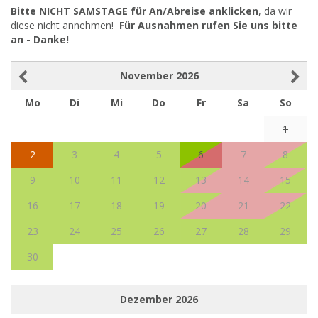
Bitte NICHT SAMSTAGE für An/Abreise anklicken
, da wir
diese nicht annehmen!
Für Ausnahmen rufen Sie uns bitte
an - Danke!
November
2026
Mo
Di
Mi
Do
Fr
Sa
So
1
2
3
4
5
6
7
8
9
10
11
12
13
14
15
16
17
18
19
20
21
22
23
24
25
26
27
28
29
30
Dezember
2026