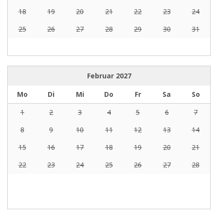
18
19
20
21
22
23
24
25
26
27
28
29
30
31
Februar
2027
Mo
Di
Mi
Do
Fr
Sa
So
1
2
3
4
5
6
7
8
9
10
11
12
13
14
15
16
17
18
19
20
21
22
23
24
25
26
27
28