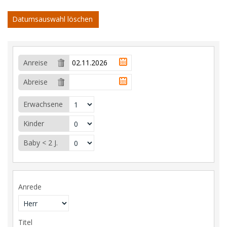
Datumsauswahl löschen
Anreise
Abreise
Erwachsene
Kinder
Baby < 2 J.
Anrede
Titel