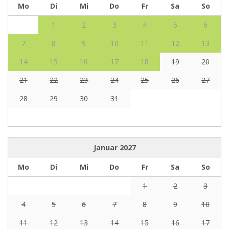
Mo
Di
Mi
Do
Fr
Sa
So
1
2
3
4
5
6
7
8
9
10
11
12
13
14
15
16
17
18
19
20
21
22
23
24
25
26
27
28
29
30
31
Januar
2027
Mo
Di
Mi
Do
Fr
Sa
So
1
2
3
4
5
6
7
8
9
10
11
12
13
14
15
16
17