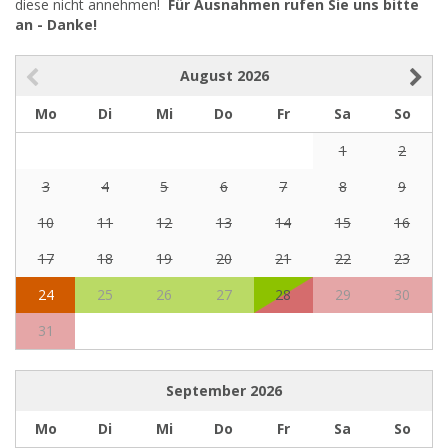
diese nicht annehmen!
Für Ausnahmen rufen Sie uns bitte
an - Danke!
August
2026
Mo
Di
Mi
Do
Fr
Sa
So
1
2
3
4
5
6
7
8
9
10
11
12
13
14
15
16
17
18
19
20
21
22
23
24
25
26
27
28
29
30
31
September
2026
Mo
Di
Mi
Do
Fr
Sa
So