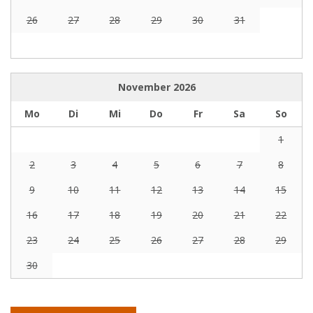
26
27
28
29
30
31
November
2026
Mo
Di
Mi
Do
Fr
Sa
So
1
2
3
4
5
6
7
8
9
10
11
12
13
14
15
16
17
18
19
20
21
22
23
24
25
26
27
28
29
30