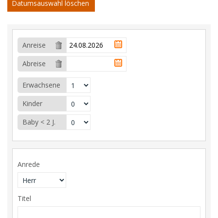
Datumsauswahl löschen
Anreise
Abreise
Erwachsene
Kinder
Baby < 2 J.
Anrede
Titel