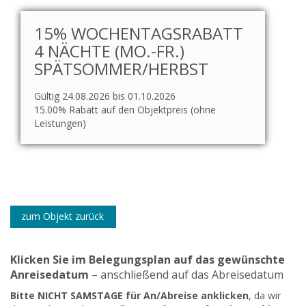
15% WOCHENTAGSRABATT
4 NÄCHTE (MO.-FR.)
SPÄTSOMMER/HERBST
Gültig 24.08.2026 bis 01.10.2026
15.00% Rabatt auf den Objektpreis (ohne
Leistungen)
zum Objekt zurück
Klicken Sie im Belegungsplan auf das gewünschte
Anreisedatum
– anschließend auf das Abreisedatum
Bitte NICHT SAMSTAGE für An/Abreise anklicken
, da wir