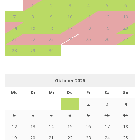
1
2
3
4
5
6
7
8
9
10
11
12
13
14
15
16
17
18
19
20
21
22
23
24
25
26
27
28
29
30
Oktober
2026
Mo
Di
Mi
Do
Fr
Sa
So
1
2
3
4
5
6
7
8
9
10
11
12
13
14
15
16
17
18
19
20
21
22
23
24
25