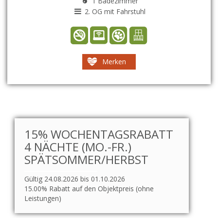
1 Badezimmer
2. OG mit Fahrstuhl
Merken
15% WOCHENTAGSRABATT
4 NÄCHTE (MO.-FR.)
SPÄTSOMMER/HERBST
Gültig 24.08.2026 bis 01.10.2026
15.00% Rabatt auf den Objektpreis (ohne
Leistungen)