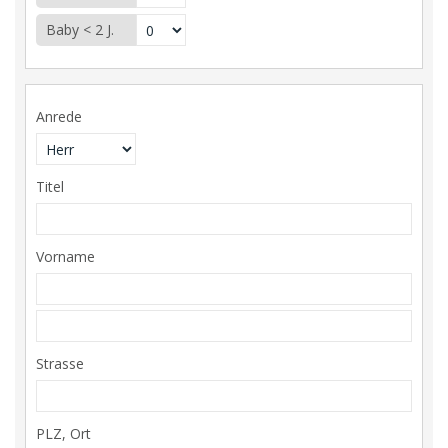
Baby < 2 J.
Anrede
Titel
Vorname
Strasse
PLZ, Ort