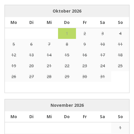
Oktober
2026
Mo
Di
Mi
Do
Fr
Sa
So
1
2
3
4
5
6
7
8
9
10
11
12
13
14
15
16
17
18
19
20
21
22
23
24
25
26
27
28
29
30
31
November
2026
Mo
Di
Mi
Do
Fr
Sa
So
1