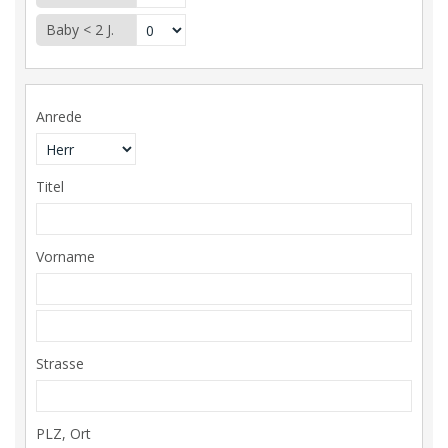
Baby < 2 J.
Anrede
Titel
Vorname
Strasse
PLZ, Ort