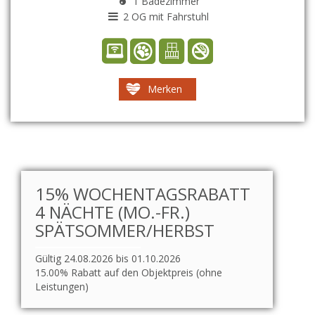
1 Badezimmer
2 OG mit Fahrstuhl
Merken
15% WOCHENTAGSRABATT
4 NÄCHTE (MO.-FR.)
SPÄTSOMMER/HERBST
Gültig 24.08.2026 bis 01.10.2026
15.00% Rabatt auf den Objektpreis (ohne
Leistungen)