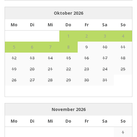
Oktober
2026
Mo
Di
Mi
Do
Fr
Sa
So
1
2
3
4
5
6
7
8
9
10
11
12
13
14
15
16
17
18
19
20
21
22
23
24
25
26
27
28
29
30
31
November
2026
Mo
Di
Mi
Do
Fr
Sa
So
1