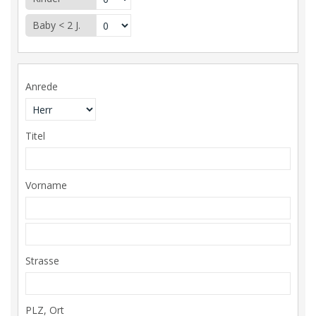
Baby < 2 J.
Anrede
Titel
Vorname
Strasse
PLZ, Ort