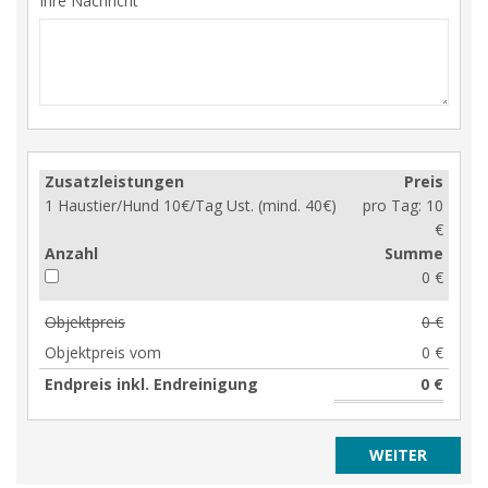
Ihre Nachricht
Zusatzleistungen
Preis
1 Haustier/Hund 10€/Tag Ust. (mind. 40€)
pro Tag:
10
€
Anzahl
Summe
0 €
Objektpreis
0 €
Objektpreis vom
0 €
Endpreis inkl. Endreinigung
0 €