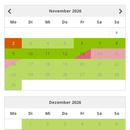
November
2026
Mo
Di
Mi
Do
Fr
Sa
So
1
2
3
4
5
6
7
8
9
10
11
12
13
14
15
16
17
18
19
20
21
22
23
24
25
26
27
28
29
30
Dezember
2026
Mo
Di
Mi
Do
Fr
Sa
So
1
2
3
4
5
6