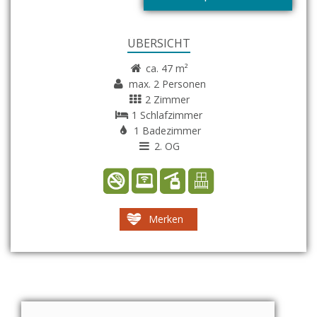
ÜBERSICHT
ca. 47 m²
max. 2 Personen
2 Zimmer
1 Schlafzimmer
1 Badezimmer
2. OG
Merken