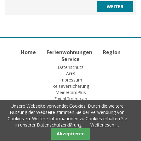
Home
Ferienwohnungen
Region
Service
Datenschutz
AGB
Impressum
Reiseversicherung
MeineCardPlus
Eigentümerlogin
Unsere Webseite verwendet Cookies. Durch die weitere
Nutzung der Webseite stimmen Sie der Verwendung von
Cookies zu. Weitere Informationen zu Cookies erhalten Sie
© 2015 Fewo-Zentrale Willingen
in unserer Datenschutzerklärung.
Weiterlesen …
Akzeptieren