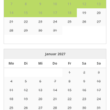
7
8
9
10
11
12
13
14
15
16
17
18
19
20
21
22
23
24
25
26
27
28
29
30
31
Januar
2027
Mo
Di
Mi
Do
Fr
Sa
So
1
2
3
4
5
6
7
8
9
10
11
12
13
14
15
16
17
18
19
20
21
22
23
24
25
26
27
28
29
30
31