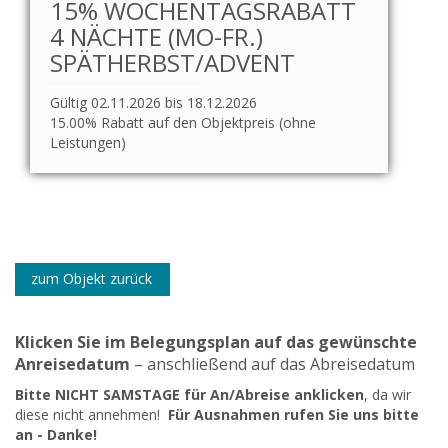
15% WOCHENTAGSRABATT
4 NÄCHTE (MO-FR.)
SPÄTHERBST/ADVENT
Gültig 02.11.2026 bis 18.12.2026
15.00% Rabatt auf den Objektpreis (ohne
Leistungen)
zum Objekt zurück
Klicken Sie im Belegungsplan auf das gewünschte
Anreisedatum
– anschließend auf das Abreisedatum
Bitte NICHT SAMSTAGE für An/Abreise anklicken
, da wir
diese nicht annehmen!
Für Ausnahmen rufen Sie uns bitte
an - Danke!