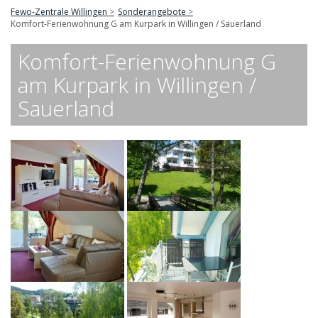
Fewo-Zentrale Willingen
Sonderangebote
Komfort-Ferienwohnung G am Kurpark in Willingen / Sauerland
Komfort-Ferienwohnung G
am Kurpark in Willingen /
Sauerland