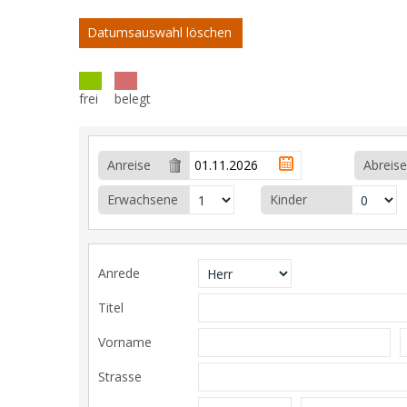
Datumsauswahl löschen
frei
belegt
Anreise
Abreise
Erwachsene
Kinder
Anrede
Titel
Vorname
Strasse