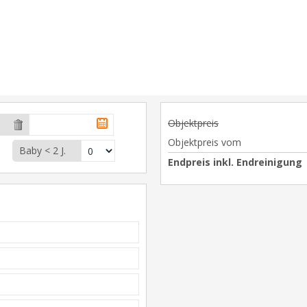
Objektpreis
Objektpreis vom
Baby < 2 J.
Endpreis inkl. Endreinigung