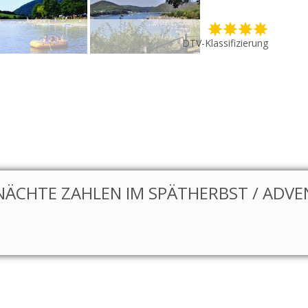
DTV-Klassifizierung
NÄCHTE ZAHLEN IM SPÄTHERBST / ADVEN