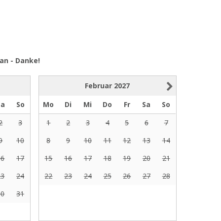
an - Danke!
Februar
2027
Sa
So
Mo
Di
Mi
Do
Fr
Sa
So
2
3
1
2
3
4
5
6
7
9
10
8
9
10
11
12
13
14
16
17
15
16
17
18
19
20
21
23
24
22
23
24
25
26
27
28
30
31