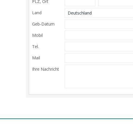
PLZ, Ort
Land
Geb-Datum
Mobil
Tel.
Mail
Ihre Nachricht