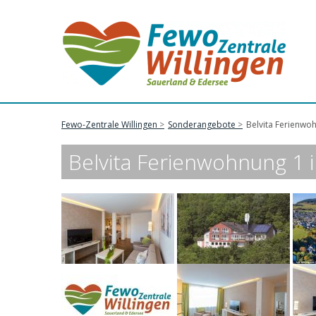
Fewo-Zentrale Willingen
Sonderangebote
Belvita Ferienwoh
Belvita Ferienwohnung 1 i