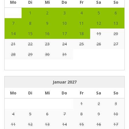
Mo
Di
Mi
Do
Fr
Sa
So
1
2
3
4
5
6
7
8
9
10
11
12
13
14
15
16
17
18
19
20
21
22
23
24
25
26
27
28
29
30
31
Januar
2027
Mo
Di
Mi
Do
Fr
Sa
So
1
2
3
4
5
6
7
8
9
10
11
12
13
14
15
16
17