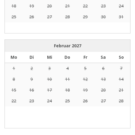
18
19
20
21
22
23
24
25
26
27
28
29
30
31
Februar
2027
Mo
Di
Mi
Do
Fr
Sa
So
1
2
3
4
5
6
7
8
9
10
11
12
13
14
15
16
17
18
19
20
21
22
23
24
25
26
27
28