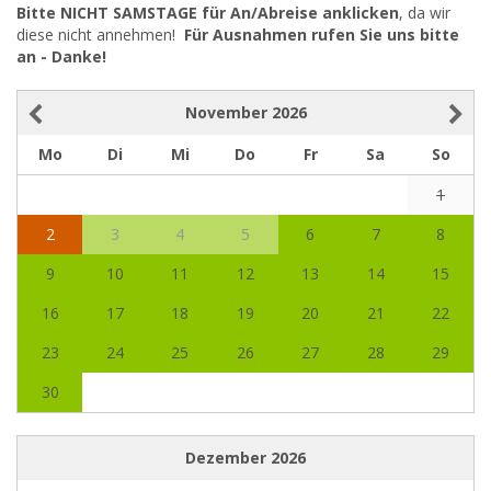
Bitte NICHT SAMSTAGE für An/Abreise anklicken
, da wir
diese nicht annehmen!
Für Ausnahmen rufen Sie uns bitte
an - Danke!
November
2026
Mo
Di
Mi
Do
Fr
Sa
So
1
2
3
4
5
6
7
8
9
10
11
12
13
14
15
16
17
18
19
20
21
22
23
24
25
26
27
28
29
30
Dezember
2026