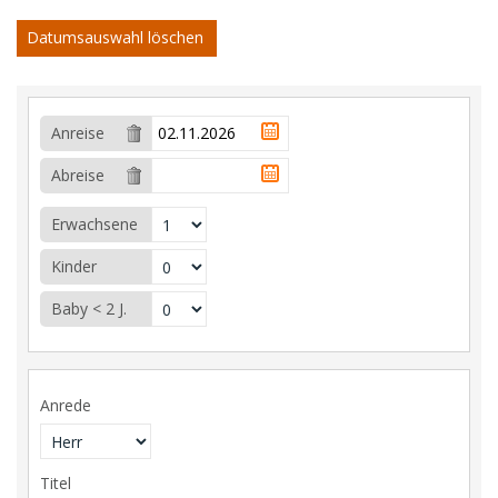
Datumsauswahl löschen
Anreise
Abreise
Erwachsene
Kinder
Baby < 2 J.
Anrede
Titel