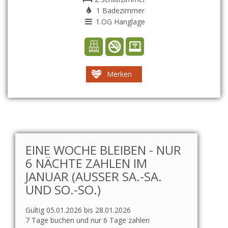
1 Badezimmer
1.OG Hanglage
Merken
EINE WOCHE BLEIBEN - NUR
6 NÄCHTE ZAHLEN IM
JANUAR (AUSSER SA.-SA. U
ND SO.-SO.)
Gültig 05.01.2026 bis 28.01.2026
7 Tage buchen und nur 6 Tage zahlen