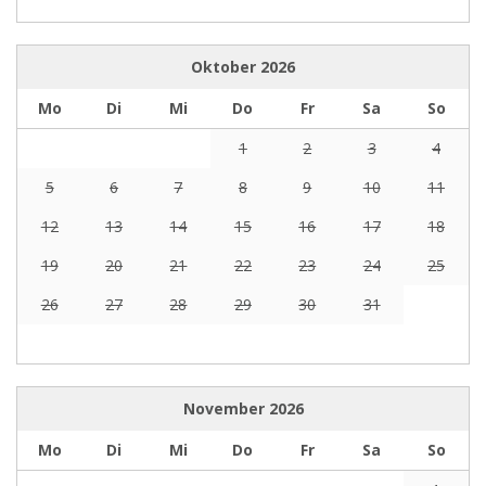
Oktober
2026
Mo
Di
Mi
Do
Fr
Sa
So
1
2
3
4
5
6
7
8
9
10
11
12
13
14
15
16
17
18
19
20
21
22
23
24
25
26
27
28
29
30
31
November
2026
Mo
Di
Mi
Do
Fr
Sa
So