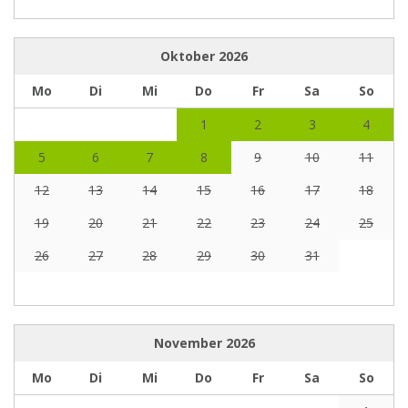
Oktober
2026
Mo
Di
Mi
Do
Fr
Sa
So
1
2
3
4
5
6
7
8
9
10
11
12
13
14
15
16
17
18
19
20
21
22
23
24
25
26
27
28
29
30
31
November
2026
Mo
Di
Mi
Do
Fr
Sa
So