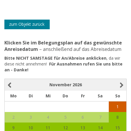
zum Objekt zurück
Klicken Sie im Belegungsplan auf das gewünschte
Anreisedatum
– anschließend auf das Abreisedatum
Bitte NICHT SAMSTAGE für An/Abreise anklicken
, da wir
diese nicht annehmen!
Für Ausnahmen rufen Sie uns bitte
an - Danke!
November
2026
Mo
Di
Mi
Do
Fr
Sa
So
1
2
3
4
5
6
7
8
9
10
11
12
13
14
15