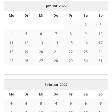
Januar
2027
Mo
Di
Mi
Do
Fr
Sa
So
1
2
3
4
5
6
7
8
9
10
11
12
13
14
15
16
17
18
19
20
21
22
23
24
25
26
27
28
29
30
31
Februar
2027
Mo
Di
Mi
Do
Fr
Sa
So
1
2
3
4
5
6
7