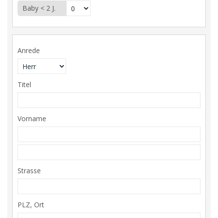
Baby < 2 J.
Anrede
Titel
Vorname
Strasse
PLZ, Ort