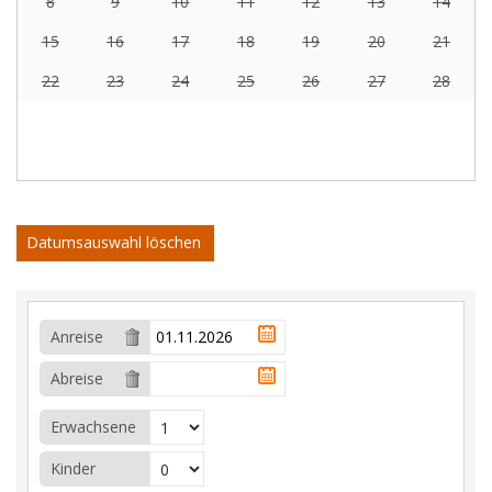
8
9
10
11
12
13
14
15
16
17
18
19
20
21
22
23
24
25
26
27
28
Datumsauswahl löschen
Anreise
Abreise
Erwachsene
Kinder