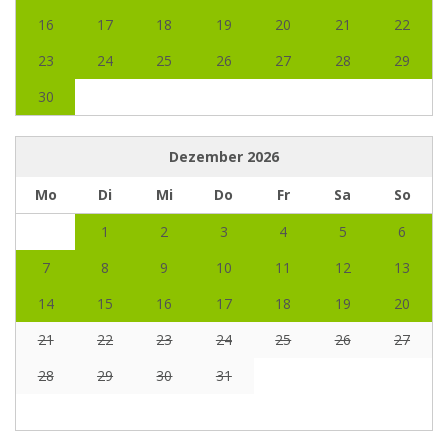
16
17
18
19
20
21
22
23
24
25
26
27
28
29
30
Dezember
2026
Mo
Di
Mi
Do
Fr
Sa
So
1
2
3
4
5
6
7
8
9
10
11
12
13
14
15
16
17
18
19
20
21
22
23
24
25
26
27
28
29
30
31