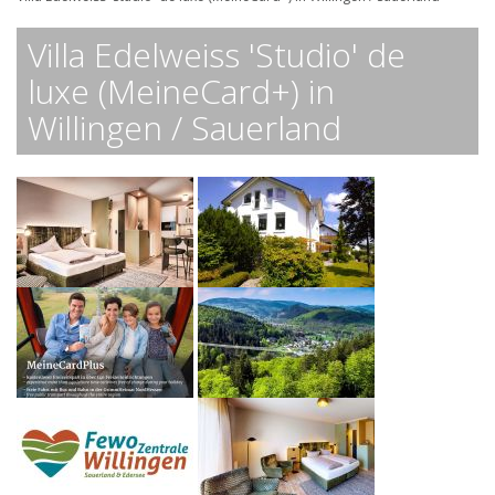
Villa Edelweiss 'Studio' de
luxe (MeineCard+) in
Willingen / Sauerland