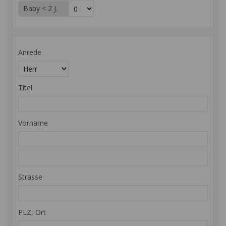
Baby < 2 J.
Anrede
Titel
Vorname
Strasse
PLZ, Ort