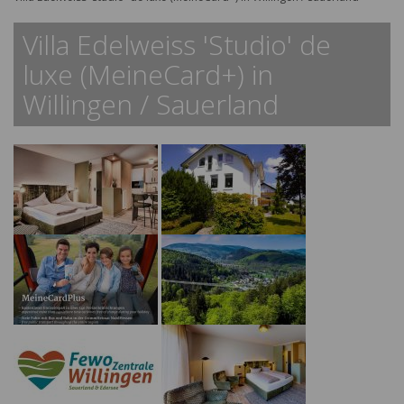
Villa Edelweiss 'Studio' de
luxe (MeineCard+) in
Willingen / Sauerland