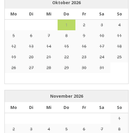
Oktober
2026
Mo
Di
Mi
Do
Fr
Sa
So
1
2
3
4
5
6
7
8
9
10
11
12
13
14
15
16
17
18
19
20
21
22
23
24
25
26
27
28
29
30
31
November
2026
Mo
Di
Mi
Do
Fr
Sa
So
1
2
3
4
5
6
7
8