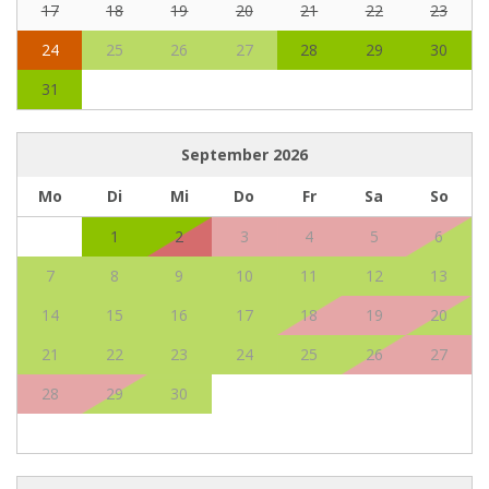
17
18
19
20
21
22
23
24
25
26
27
28
29
30
31
September
2026
Mo
Di
Mi
Do
Fr
Sa
So
1
2
3
4
5
6
7
8
9
10
11
12
13
14
15
16
17
18
19
20
21
22
23
24
25
26
27
28
29
30