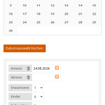
9
10
11
12
13
14
15
16
17
18
19
20
21
22
23
24
25
26
27
28
29
30
Datumsauswahl löschen
Anreise
Abreise
Erwachsene
Kinder