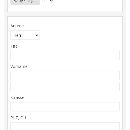
Baby < 2 J.
Anrede
Titel
Vorname
Strasse
PLZ, Ort