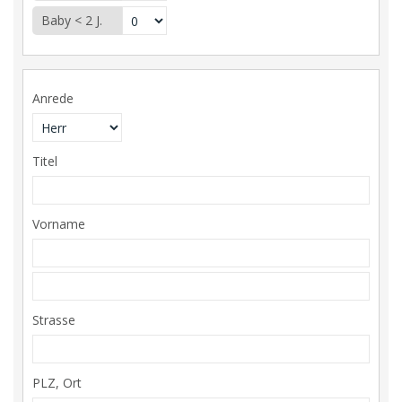
Baby < 2 J.
Anrede
Titel
Vorname
Strasse
PLZ, Ort