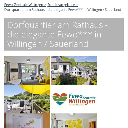
Fewo-Zentrale Willingen
Sonderangebote
Dorfquartier am Rathaus - die elegante Fewo*** in Willingen / Sauerland
Dorfquartier am Rathaus -
die elegante Fewo*** in
Willingen / Sauerland