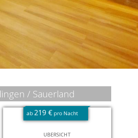
lingen / Sauerland
219 €
ab
pro Nacht
ÜBERSICHT