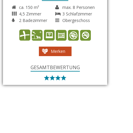
ca. 150 m²
max. 8 Personen
4,5 Zimmer
3 Schlafzimmer
2 Badezimmer
Obergeschoss
Merken
GESAMTBEWERTUNG