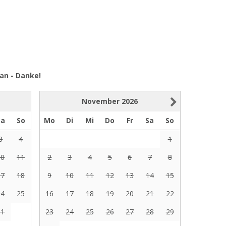
an - Danke!
November
2026
Sa
So
Mo
Di
Mi
Do
Fr
Sa
So
3
4
1
10
11
2
3
4
5
6
7
8
17
18
9
10
11
12
13
14
15
24
25
16
17
18
19
20
21
22
31
23
24
25
26
27
28
29