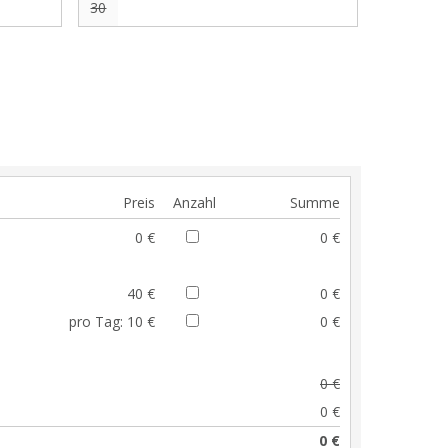
30
Preis
Anzahl
Summe
0 €
0 €
40 €
0 €
pro Tag:
10 €
0 €
0 €
0 €
0 €