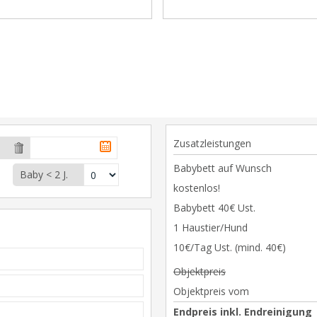
Zusatzleistungen
Babybett auf Wunsch
Baby < 2 J.
kostenlos!
Babybett 40€ Ust.
1 Haustier/Hund
10€/Tag Ust. (mind. 40€)
Objektpreis
Objektpreis vom
Endpreis inkl. Endreinigung