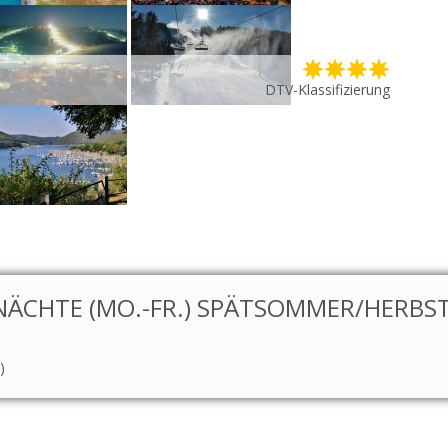
DTV-Klassifizierung
ÄCHTE (MO.-FR.) SPÄTSOMMER/HERBS
)