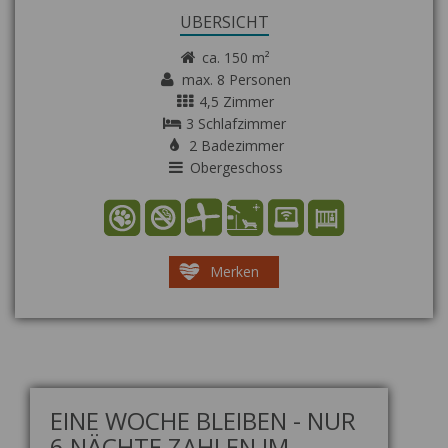
ÜBERSICHT
ca. 150 m²
max. 8 Personen
4,5 Zimmer
3 Schlafzimmer
2 Badezimmer
Obergeschoss
Merken
EINE WOCHE BLEIBEN - NUR
6 NÄCHTE ZAHLEN IM