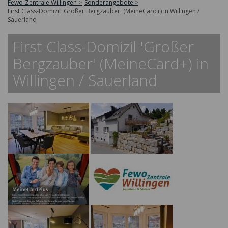
Fewo-Zentrale Willingen
Sonderangebote
First Class-Domizil 'Großer Bergzauber' (MeineCard+) in Willingen /
Sauerland
First Class-Domizil 'Großer
Bergzauber' (MeineCard+) in
Willingen / Sauerland