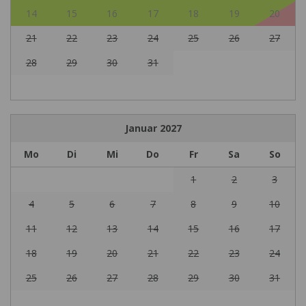
14
15
16
17
18
19
20
21
22
23
24
25
26
27
28
29
30
31
Januar
2027
Mo
Di
Mi
Do
Fr
Sa
So
1
2
3
4
5
6
7
8
9
10
11
12
13
14
15
16
17
18
19
20
21
22
23
24
25
26
27
28
29
30
31