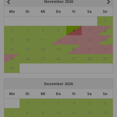
November
2026
Mo
Di
Mi
Do
Fr
Sa
So
1
2
3
4
5
6
7
8
9
10
11
12
13
14
15
16
17
18
19
20
21
22
23
24
25
26
27
28
29
30
Dezember
2026
Mo
Di
Mi
Do
Fr
Sa
So
1
2
3
4
5
6
7
8
9
10
11
12
13