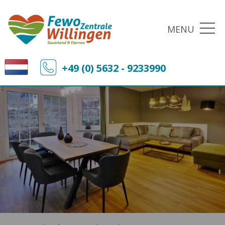
MENU
+49 (0) 5632 - 9233990