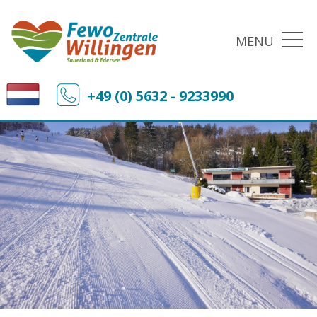
MENU
+49 (0) 5632 - 9233990