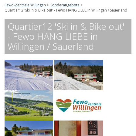
Fewo-Zentrale Willingen
Sonderangebote
Quartier12 'Ski in & Bike out' - Fewo HANG LIEBE in Willingen / Sauerland
Quartier12 'Ski in & Bike out'
- Fewo HANG LIEBE in
Willingen / Sauerland