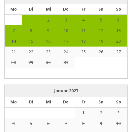
Mo
Di
Mi
Do
Fr
Sa
So
1
2
3
4
5
6
7
8
9
10
11
12
13
14
15
16
17
18
19
20
21
22
23
24
25
26
27
28
29
30
31
Januar
2027
Mo
Di
Mi
Do
Fr
Sa
So
1
2
3
4
5
6
7
8
9
10