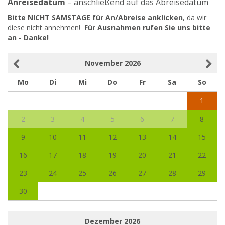
Anreisedatum
– anschließend auf das Abreisedatum
Bitte NICHT SAMSTAGE für An/Abreise anklicken
, da wir
diese nicht annehmen!
Für Ausnahmen rufen Sie uns bitte
an - Danke!
November
2026
Mo
Di
Mi
Do
Fr
Sa
So
1
2
3
4
5
6
7
8
9
10
11
12
13
14
15
16
17
18
19
20
21
22
23
24
25
26
27
28
29
30
Dezember
2026