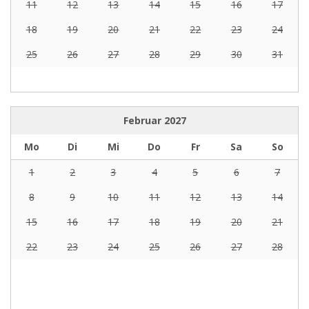
11
12
13
14
15
16
17
18
19
20
21
22
23
24
25
26
27
28
29
30
31
Februar
2027
Mo
Di
Mi
Do
Fr
Sa
So
1
2
3
4
5
6
7
8
9
10
11
12
13
14
15
16
17
18
19
20
21
22
23
24
25
26
27
28