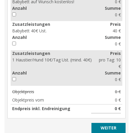
Babybett auf Wunsch kostenlos!
0 €
Anzahl
Summe
0 €
Zusatzleistungen
Preis
Babybett 40€ Ust.
40 €
Anzahl
Summe
0 €
Zusatzleistungen
Preis
1 Haustier/Hund 10€/Tag Ust. (mind. 40€)
pro Tag:
10
€
Anzahl
Summe
0 €
Objektpreis
0 €
Objektpreis vom
0 €
Endpreis inkl. Endreinigung
0 €