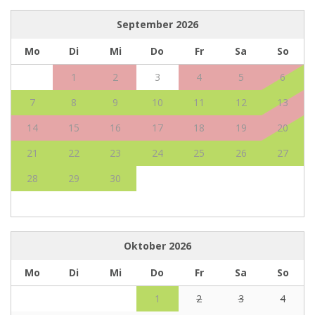
September
2026
Mo
Di
Mi
Do
Fr
Sa
So
1
2
3
4
5
6
7
8
9
10
11
12
13
14
15
16
17
18
19
20
21
22
23
24
25
26
27
28
29
30
Oktober
2026
Mo
Di
Mi
Do
Fr
Sa
So
1
2
3
4