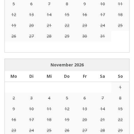
5
6
7
8
9
10
11
12
13
14
15
16
17
18
19
20
21
22
23
24
25
26
27
28
29
30
31
November
2026
Mo
Di
Mi
Do
Fr
Sa
So
1
2
3
4
5
6
7
8
9
10
11
12
13
14
15
16
17
18
19
20
21
22
23
24
25
26
27
28
29