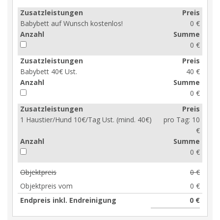
Zusatzleistungen
Preis
Babybett auf Wunsch kostenlos!
0 €
Anzahl
Summe
0 €
Zusatzleistungen
Preis
Babybett 40€ Ust.
40 €
Anzahl
Summe
0 €
Zusatzleistungen
Preis
1 Haustier/Hund 10€/Tag Ust. (mind. 40€)
pro Tag:
10
€
Anzahl
Summe
0 €
Objektpreis
0 €
Objektpreis vom
0 €
Endpreis inkl. Endreinigung
0 €