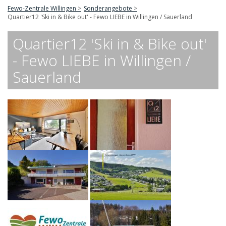
Fewo-Zentrale Willingen
Sonderangebote
Quartier12 'Ski in & Bike out' - Fewo LIEBE in Willingen / Sauerland
Quartier12 'Ski in & Bike out'
- Fewo LIEBE in Willingen /
Sauerland