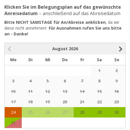
Klicken Sie im Belegungsplan auf das gewünschte
Anreisedatum
– anschließend auf das Abreisedatum
Bitte NICHT SAMSTAGE für An/Abreise anklicken
, da wir
diese nicht annehmen!
Für Ausnahmen rufen Sie uns bitte
an - Danke!
August
2026
Mo
Di
Mi
Do
Fr
Sa
So
1
2
3
4
5
6
7
8
9
10
11
12
13
14
15
16
17
18
19
20
21
22
23
24
25
26
27
28
29
30
31